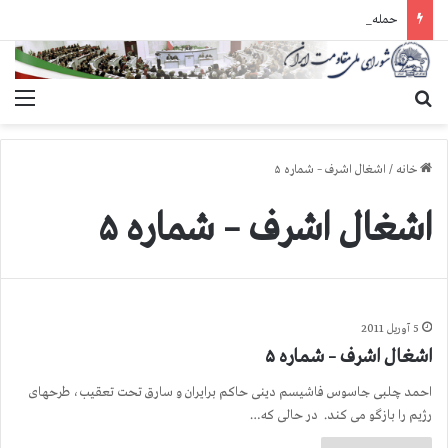
حمله گارد زندان به سالنهای ۳ و ۴ بند ۷ اوین و اعمال فشار بر زندانیان سیاسی در شهرهای مختلف
جستجو برای
منو
خانه
/
اشغال اشرف – شماره ۵
اشغال اشرف – شماره ۵
5 آوریل 2011
اشغال اشرف – شماره ۵
احمد چلبی جاسوس فاشیسم دینی حاکم برایران و سارق تحت تعقیب، طرحهای
رژیم را بازگو می کند. در حالی که…