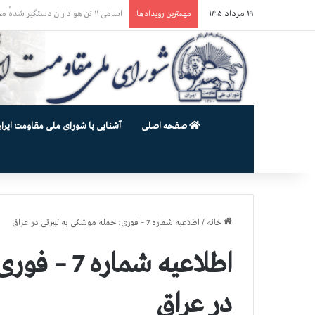
۱۹ مرداد ۱۴۰۵
حمله گارد زندان به سالنهای ۳ و ۴ بند ۷ اوین و اعمال فشار بر زندانیان سیاسی در شهرهای مختلف
مهمترین رویدادها
صفحه اصلی
آشنایی با شورای ملی مقاومت ایران
خانه
/
اطلاعیه شماره 7 – فوری: حمله موشكی به لیبرتی در عراق
اطلاعیه شما
در عراق