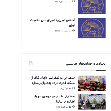
11 سپتامبر 2025
اجلاس دو روزه شورای ملی مقاومت
ایران
11 سپتامبر 2025
دیدارها و حمایت‌های بین‌المللی
سخنرانی در کنفرانس «ایران فراتر از
جنگ، قدرت مردم به‌عنوان راه‌حل»
18 جولای 2026
سخنرانی خانم مریم رجوی در بنیاد
اینائودی ایتالیا
18 جولای 2026