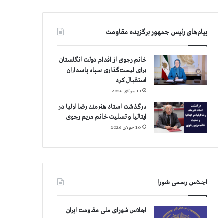
پیام‌های رئیس جمهور برگزیده مقاومت
خانم رجوی از اقدام دولت انگلستان
برای لیست‌گذاری سپاه پاسداران
استقبال کرد
13 جولای 2026
درگذشت استاد هنرمند رضا اولیا در
ایتالیا و تسلیت خانم مریم رجوی
10 جولای 2026
اجلاس رسمی شورا
اجلاس شورای ملی مقاومت ایران