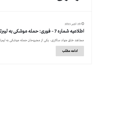
29 اکتبر 2015
اطلاعیه شماره 7 – فوری: حمله موشكی به لیبرتی در عراق
مجاهد خلق جواد سالاری، یكی از مجروحان حمله موشكی به لیبرت
ادامه مطلب