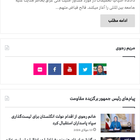
دادگاه اسپانیا تحقیقات در مورد مشاور امنیت ملی عراق بخاطر جنایت علیه
جامعه بین المللی را آغاز میكند. فالح فیاض متهم…
ادامه مطلب
مریم رجوی
پیام‌های رئیس جمهور برگزیده مقاومت
خانم رجوی از اقدام دولت انگلستان برای لیست‌گذاری
سپاه پاسداران استقبال کرد
13 جولای 2026