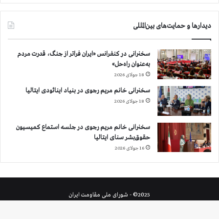
دیدارها و حمایت‌های بین‌المللی
سخنرانی در کنفرانس «ایران فراتر از جنگ، قدرت مردم
به‌عنوان راه‌حل»
18 جولای 2026
سخنرانی خانم مریم رجوی در بنیاد اینائودی ایتالیا
18 جولای 2026
سخنرانی خانم مریم رجوی در جلسه استماع کمیسیون
حقوق‌بشر سنای ایتالیا
16 جولای 2026
2025© - شورای ملی مقاومت ایران