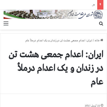
حمله گارد زندان به سالنهای ۳ و ۴ بند ۷ اوین و اعمال فشار بر زندانیان سیاسی در شهرهای مختلف
جستجو برای
منو
خانه
/
ایران: اعدام جمعی هشت تن در زندان و یک اعدام درملأ عام
ایران: اعدام جمعی هشت تن
در زندان و یک اعدام درملأ
عام
22 آوریل 2017