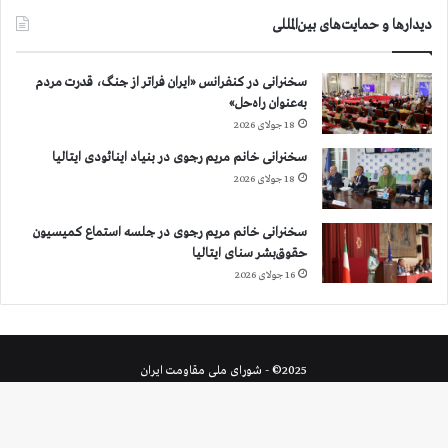
دیدارها و حمایت‌های بین‌المللی
سخنرانی در کنفرانس «ایران فراتر از جنگ، قدرت مردم
به‌عنوان راه‌حل»
18 جولای 2026
سخنرانی خانم مریم رجوی در بنیاد اینائودی ایتالیا
18 جولای 2026
سخنرانی خانم مریم رجوی در جلسه استماع کمیسیون
حقوق‌بشر سنای ایتالیا
16 جولای 2026
2025© - شورای ملی مقاومت ایران
X
خوراک