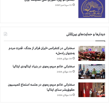
11 سپتامبر 2025
دیدارها و حمایت‌های بین‌المللی
سخنرانی در کنفرانس «ایران فراتر از جنگ، قدرت مردم
به‌عنوان راه‌حل»
18 جولای 2026
سخنرانی خانم مریم رجوی در بنیاد اینائودی ایتالیا
18 جولای 2026
سخنرانی خانم مریم رجوی در جلسه استماع کمیسیون
حقوق‌بشر سنای ایتالیا
16 جولای 2026