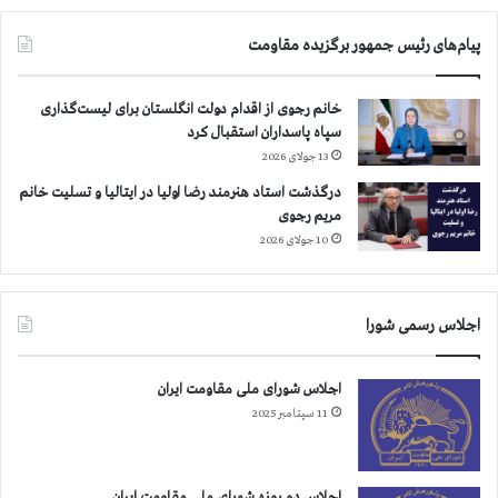
پیام‌های رئیس جمهور برگزیده مقاومت
خانم رجوی از اقدام دولت انگلستان برای لیست‌گذاری
سپاه پاسداران استقبال کرد
13 جولای 2026
درگذشت استاد هنرمند رضا اولیا در ایتالیا و تسلیت خانم
مریم رجوی
10 جولای 2026
اجلاس رسمی شورا
اجلاس شورای ملی مقاومت ایران
11 سپتامبر 2025
اجلاس دو روزه شورای ملی مقاومت ایران