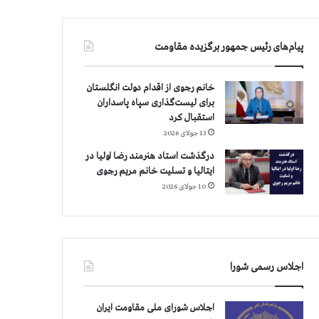
پیام‌های رئیس جمهور برگزیده مقاومت
خانم رجوی از اقدام دولت انگلستان
برای لیست‌گذاری سپاه پاسداران
استقبال کرد
13 جولای 2026
درگذشت استاد هنرمند رضا اولیا در
ایتالیا و تسلیت خانم مریم رجوی
10 جولای 2026
اجلاس رسمی شورا
اجلاس شورای ملی مقاومت ایران