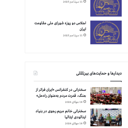
11 سپتامبر 2025
اجلاس دو روزه شورای ملی مقاومت
ایران
11 سپتامبر 2025
دیدارها و حمایت‌های بین‌المللی
سخنرانی در کنفرانس «ایران فراتر از
جنگ، قدرت مردم به‌عنوان راه‌حل»
18 جولای 2026
سخنرانی خانم مریم رجوی در بنیاد
اینائودی ایتالیا
18 جولای 2026