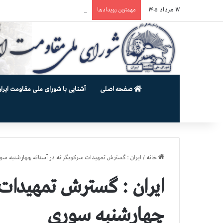
۱۷ مرداد ۱۴۰۵
یورش وحشیانه دژخیمان رژیم آخوندی به بند ۷ زندان اوین و ضرب‌وجرح ز
مهمترین رویدادها
صفحه اصلی
آشنایی با شورای ملی مقاومت ایران
خانه
/
ایران : گسترش تمهیدات سرکوبگرانه در آستانه چهارشنبه سو
ایران : گسترش تمهیدات 
چهارشنبه سوری