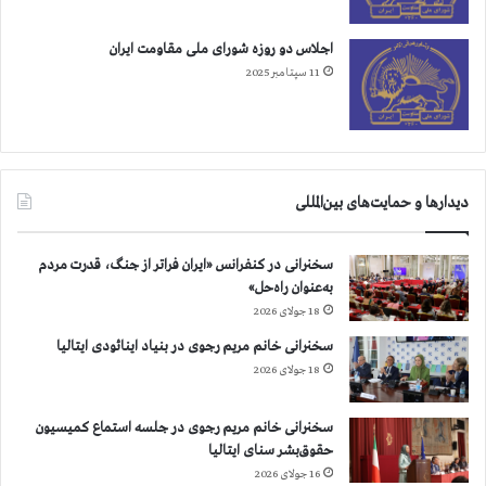
اجلاس دو روزه شورای ملی مقاومت ایران
11 سپتامبر 2025
دیدارها و حمایت‌های بین‌المللی
سخنرانی در کنفرانس «ایران فراتر از جنگ، قدرت مردم
به‌عنوان راه‌حل»
18 جولای 2026
سخنرانی خانم مریم رجوی در بنیاد اینائودی ایتالیا
18 جولای 2026
سخنرانی خانم مریم رجوی در جلسه استماع کمیسیون
حقوق‌بشر سنای ایتالیا
16 جولای 2026