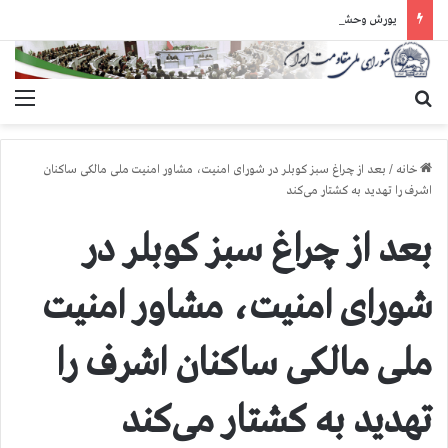
یورش وحشیانه دژخیمان رژیم آخوندی به بند ۷ زندان اوین و ضرب‌وجرح زندانیان سیاسی
جستجو برای
منو
خانه
/
بعد از چراغ سبز کوبلر در شورای امنیت، مشاور امنیت ملی مالکی ساکنان
اشرف را تهدید به کشتار می‌کند
بعد از چراغ سبز کوبلر در
شورای امنیت، مشاور امنیت
ملی مالکی ساکنان اشرف را
تهدید به کشتار می‌کند