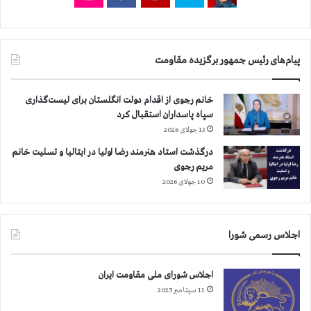
پیام‌های رئیس جمهور برگزیده مقاومت
خانم رجوی از اقدام دولت انگلستان برای لیست‌گذاری
سپاه پاسداران استقبال کرد
13 جولای 2026
درگذشت استاد هنرمند رضا اولیا در ایتالیا و تسلیت خانم
مریم رجوی
10 جولای 2026
اجلاس رسمی شورا
اجلاس شورای ملی مقاومت ایران
11 سپتامبر 2025