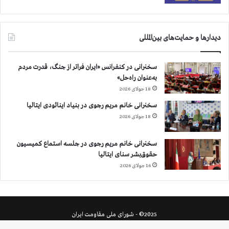
دیدارها و حمایت‌های بین‌المللی
سخنرانی در کنفرانس «ایران فراتر از جنگ، قدرت مردم
به‌عنوان راه‌حل»
18 جولای 2026
سخنرانی خانم مریم رجوی در بنیاد اینائودی ایتالیا
18 جولای 2026
سخنرانی خانم مریم رجوی در جلسه استماع کمیسیون
حقوق‌بشر سنای ایتالیا
16 جولای 2026
2025© - شورای ملی مقاومت ایران