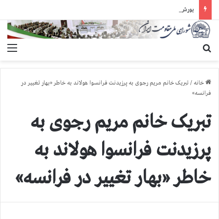
یورش وحشیانه دژخیمان رژیم آخوندی به بند ۷ زندان اوین و ضرب‌وجرح زندانیان سیاسی
جستجو برای
منو
خانه
/
تبریک خانم مریم رجوی به پرزیدنت فرانسوا هولاند به خاطر «بهار تغییر در
فرانسه»
تبریک خانم مریم رجوی به
پرزیدنت فرانسوا هولاند به
خاطر «بهار تغییر در فرانسه»