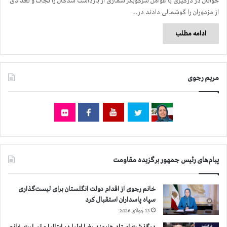
جوانان در درگیری با عوامل سرکوبگر شماری از بازداشت شدگان را نجات و تعدادی
از مزدوران را گوشمالی دادند در…
ادامه مطلب
مریم رجوی
پیام‌های رئیس جمهور برگزیده مقاومت
خانم رجوی از اقدام دولت انگلستان برای لیست‌گذاری
سپاه پاسداران استقبال کرد
13 جولای 2026