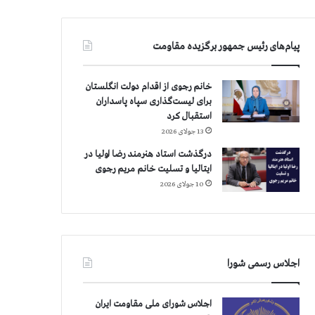
پیام‌های رئیس جمهور برگزیده مقاومت
خانم رجوی از اقدام دولت انگلستان
برای لیست‌گذاری سپاه پاسداران
استقبال کرد
13 جولای 2026
درگذشت استاد هنرمند رضا اولیا در
ایتالیا و تسلیت خانم مریم رجوی
10 جولای 2026
اجلاس رسمی شورا
اجلاس شورای ملی مقاومت ایران