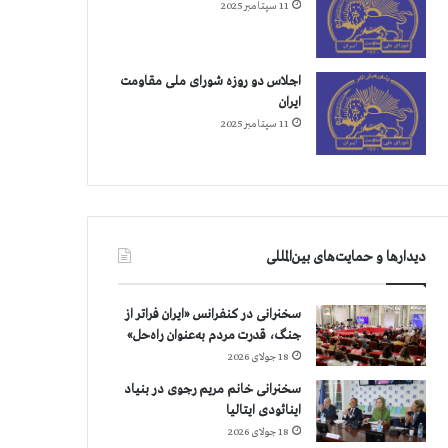
11 سپتامبر 2025
اجلاس دو روزه شورای ملی مقاومت
ایران
11 سپتامبر 2025
دیدارها و حمایت‌های بین‌المللی
سخنرانی در کنفرانس «ایران فراتر از
جنگ، قدرت مردم به‌عنوان راه‌حل»
18 جولای 2026
سخنرانی خانم مریم رجوی در بنیاد
اینائودی ایتالیا
18 جولای 2026