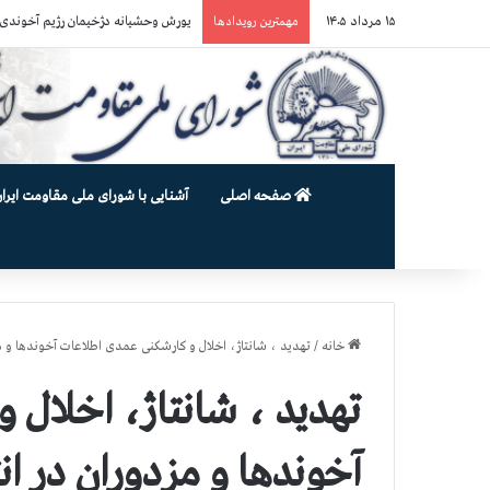
۱۵ مرداد ۱۴۰۵
یورش وحشیانه دژخیمان رژیم آخوندی به بند ۷ زندان اوین و ضرب‌وجرح ز
مهمترین رویدادها
صفحه اصلی
آشنایی با شورای ملی مقاومت ایران
خانه
/
تهدید ، شانتاژ، اخلال و کارشکنی عمدی اطلاعات آخوندها و مزد
تهدید ، شانتاژ، اخلال 
آخوندها و مزدوران در انت