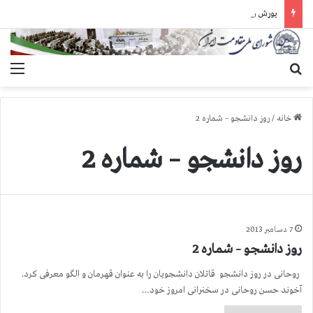
یورش وحشیانه دژخیمان رژیم آخوندی به بند ۷ زندان اوین و ضرب‌وجرح زندانیان سیاسی
جستجو برای
منو
خانه
/
روز دانشجو – شماره 2
روز دانشجو – شماره 2
7 دسامبر 2013
روز دانشجو – شماره 2
روحانی در روز دانشجو قاتلان دانشجویان را به عنوان قهرمان و الگو معرفی كرد.
آخوند حسن روحانی در سخنرانی امروز خود…