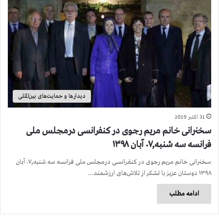
دیدارها و حمایت‌های بین‌المللی
31 اکتبر 2019
سخنرانی خانم مریم رجوی در کنفرانسی درمجلس ملی
فرانسه سه شنبه,۰۷ آبان ۱۳۹۸
سخنرانی خانم مریم رجوی در کنفرانسی درمجلس ملی فرانسه سه شنبه,۰۷ آبان
۱۳۹۸ دوستان عزیز با تشکر از تلاش‌های ارزشمند…
ادامه مطلب