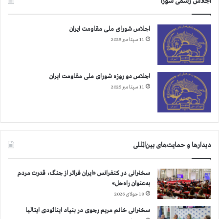
اجلاس رسمی شورا
اجلاس شورای ملی مقاومت ایران
11 سپتامبر 2025
اجلاس دو روزه شورای ملی مقاومت ایران
11 سپتامبر 2025
دیدارها و حمایت‌های بین‌المللی
سخنرانی در کنفرانس «ایران فراتر از جنگ، قدرت مردم
به‌عنوان راه‌حل»
18 جولای 2026
سخنرانی خانم مریم رجوی در بنیاد اینائودی ایتالیا