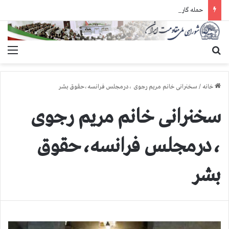
حمله گارد زندان به سالنهای ۳ و ۴ بند ۷ اوین و اعمال فشار بر زندانیان سیاسی در شهرهای مختلف
جستجو برای
منو
خانه
/
سخنرانی خانم مریم رجوی ،درمجلس فرانسه،حقوق بشر
سخنرانی خانم مریم رجوی
،درمجلس فرانسه،حقوق
بشر