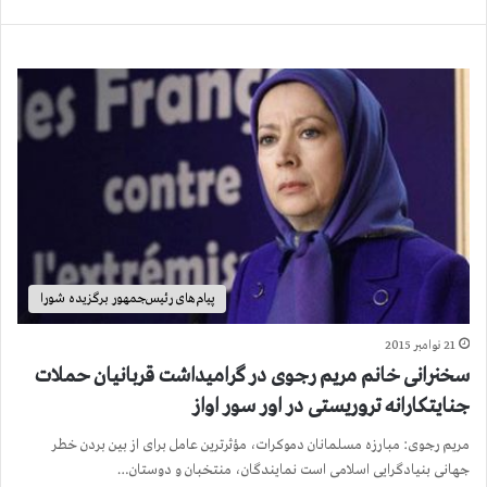
پیام‌های رئیس‌جمهور برگزیده شورا
21 نوامبر 2015
سخنرانی خانم مریم رجوی در گرامیداشت قربانیان حملات
جنایتکارانه تروریستی در اور سور اواز
مریم رجوی: مبارزه مسلمانان دموکرات، مؤثرترین عامل برای از بین بردن خطر
جهانی بنیادگرایی اسلامی است نمایندگان، منتخبان و دوستان…