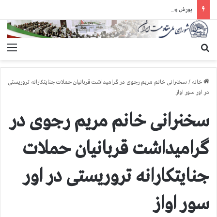
یورش وحشیانه دژخیمان رژیم آخوندی به بند ۷ زندان اوین و ضرب‌وجرح زندانیان سیاسی
جستجو برای
منو
خانه
/
سخنرانی خانم مریم رجوی در گرامیداشت قربانیان حملات جنایتکارانه تروریستی
در اور سور اواز
سخنرانی خانم مریم رجوی در
گرامیداشت قربانیان حملات
جنایتکارانه تروریستی در اور
سور اواز