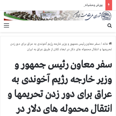
یورش وحشیانه دژخیمان رژیم آخوندی به بند ۷ زندان اوین و ضرب‌وجرح زندانیان سیاسی
جستجو برای
منو
خانه
/
سفر معاون رئیس جمهور و وزیر خارجه رژیم آخوندی به عراق برای دور زدن
تحریمها و انتقال محموله های دلار در ابعاد كلان از طریق عراق به ایران
سفر معاون رئیس جمهور و
وزیر خارجه رژیم آخوندی به
عراق برای دور زدن تحریمها و
انتقال محموله های دلار در