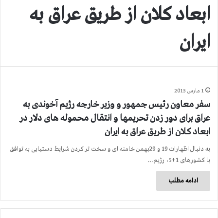
ابعاد كلان از طریق عراق به
ایران
1 مارس 2015
سفر معاون رئیس جمهور و وزیر خارجه رژیم آخوندی به
عراق برای دور زدن تحریمها و انتقال محموله های دلار در
ابعاد كلان از طریق عراق به ایران
به دنبال اظهارات 19 و 29بهمن خامنه ای و سخت تر كردن شرایط دستیابی به توافق
با كشورهای 1+5، رژیم…
ادامه مطلب