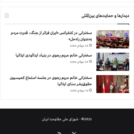
دیدارها و حمایت‌های بین‌المللی
سخنرانی در کنفرانس «ایران فراتر از جنگ، قدرت مردم
به‌عنوان راه‌حل»
18 جولای 2026
سخنرانی خانم مریم رجوی در بنیاد اینائودی ایتالیا
18 جولای 2026
سخنرانی خانم مریم رجوی در جلسه استماع کمیسیون
حقوق‌بشر سنای ایتالیا
16 جولای 2026
2025© - شورای ملی مقاومت ایران