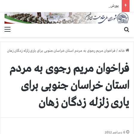
یورش وحشیانه دژخیمان رژیم آخوندی به بند ۷ زندان اوین و ضرب‌وجرح زندانیان سیاسی
جستجو برای
منو
خانه
/
فراخوان مریم رجوی به مردم استان خراسان جنوبی برای یاری زلزله زدگان زهان
فراخوان مریم رجوی به مردم
استان خراسان جنوبی برای
یاری زلزله زدگان زهان
6 دسامبر 2012