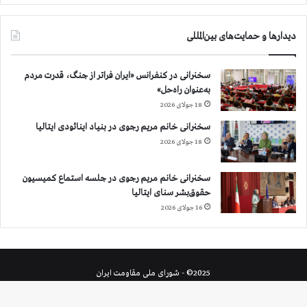
دیدارها و حمایت‌های بین‌المللی
سخنرانی در کنفرانس «ایران فراتر از جنگ، قدرت مردم
به‌عنوان راه‌حل»
18 جولای 2026
سخنرانی خانم مریم رجوی در بنیاد اینائودی ایتالیا
18 جولای 2026
سخنرانی خانم مریم رجوی در جلسه استماع کمیسیون
حقوق‌بشر سنای ایتالیا
16 جولای 2026
2025© - شورای ملی مقاومت ایران