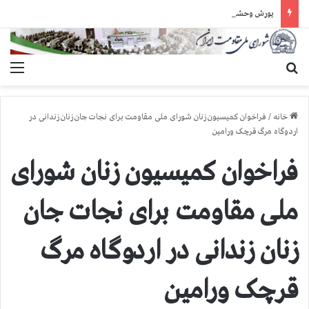
یورش وحشیانه دژخیمان رژیم آخوندی به بند ۷ زندان اوین و ضرب‌وجرح زندانیان سیاسی
جستجو برای
منو
خانه
/
فراخوان کمیسیون زنان شورای ملی مقاومت برای نجات جان زنان زندانی در
اردوگاه مرگ قرچک ورامین
فراخوان کمیسیون زنان شورای
ملی مقاومت برای نجات جان
زنان زندانی در اردوگاه مرگ
قرچک ورامین