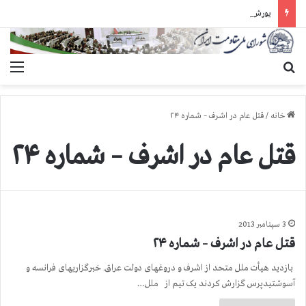
یورش وحشیانه دژخیمان رژیم آخوندی به بند ۷ زندان اوین و ضرب‌وجرح زندانیان سیاسی
جستجو برای
منو
خانه
/
قتل عام در اشرف – شماره ۲۴
قتل عام در اشرف – شماره ۲۴
3 سپتامبر 2013
قتل عام در اشرف – شماره ۲۴
بازدید هیأت ملل متحد از اشرف و دروغهای دولت عراق. خبرگزاریهای فرانسه و
آسوشتیدپرس گزارش کردند یک تیم از ملل…