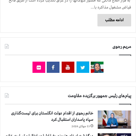
به قرار اطلاع مالکی که حضور گروگانها را در عراق تکذیب کرده است از طریق فالح
فیاض مشغول مذاکره با…
ادامه مطلب
مریم رجوی
پیام‌های رئیس جمهور برگزیده مقاومت
خانم رجوی از اقدام دولت انگلستان برای لیست‌گذاری
سپاه پاسداران استقبال کرد
13 جولای 2026