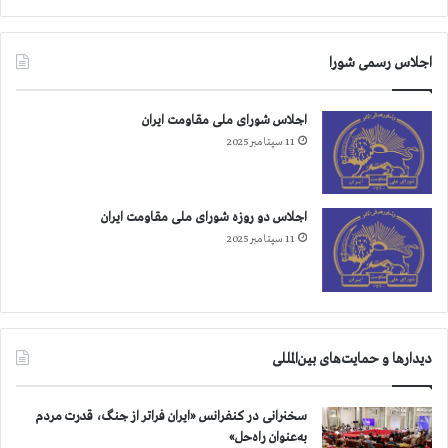
اجلاس رسمی شورا
اجلاس شورای ملی مقاومت ایران
11 سپتامبر 2025
اجلاس دو روزه شورای ملی مقاومت ایران
11 سپتامبر 2025
دیدارها و حمایت‌های بین‌المللی
سخنرانی در کنفرانس «ایران فراتر از جنگ، قدرت مردم
به‌عنوان راه‌حل»