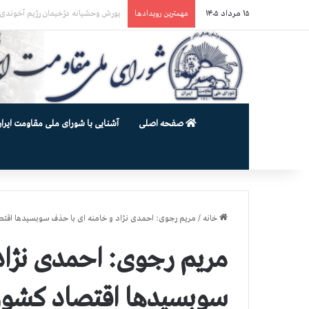
۱۵ مرداد ۱۴۰۵
یورش وحشیانه گارد زندان اوین به سالن ۵ بند ۷ و ضرب و شتم زندان
مهمترین رویدادها
صفحه اصلی
آشنایی با شورای ملی مقاومت ایران
خانه
/
مریم رجوی: احمدی نژاد و خامنه ای با حذف سوبسیدها اقتص
مریم رجوی: احمدی نژاد
سوبسیدها اقتصاد کشور 