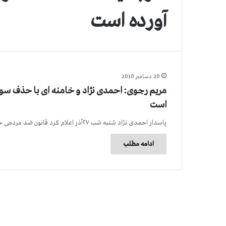
آورده است
20 دسامبر 2010
مریم رجوی: احمدی نژاد و خامنه ای با حذف سو
است
پاسدار احمدی نژاد شنبه شب ۲۷آذر اعلام کرد قانون ضد مردمی حذف سوبسیدها از روز بعد به اجرا در خواهد…
ادامه مطلب