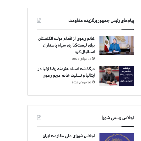
پیام‌های رئیس جمهور برگزیده مقاومت
خانم رجوی از اقدام دولت انگلستان
برای لیست‌گذاری سپاه پاسداران
استقبال کرد
13 جولای 2026
درگذشت استاد هنرمند رضا اولیا در
ایتالیا و تسلیت خانم مریم رجوی
10 جولای 2026
اجلاس رسمی شورا
اجلاس شورای ملی مقاومت ایران