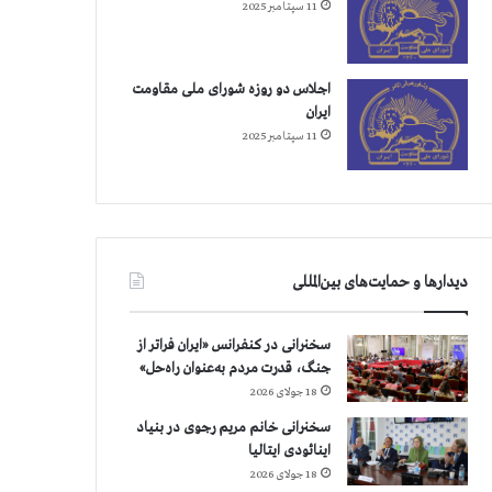
11 سپتامبر 2025
اجلاس دو روزه شورای ملی مقاومت
ایران
11 سپتامبر 2025
دیدارها و حمایت‌های بین‌المللی
سخنرانی در کنفرانس «ایران فراتر از
جنگ، قدرت مردم به‌عنوان راه‌حل»
18 جولای 2026
سخنرانی خانم مریم رجوی در بنیاد
اینائودی ایتالیا
18 جولای 2026