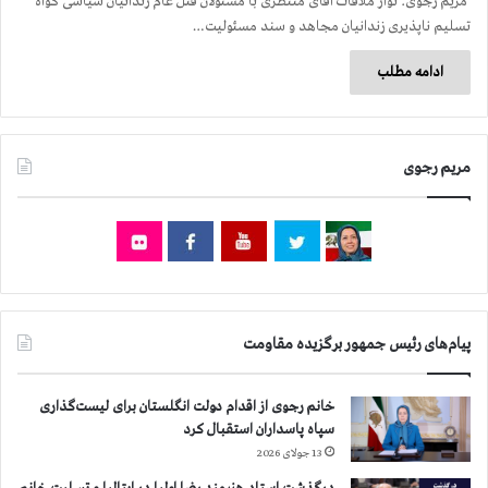
مریم رجوی: نوار ملاقات آقای منتظری با مسئولان قتل عام زندانیان سیاسی گواه
تسلیم ناپذیری زندانیان مجاهد و سند مسئولیت…
ادامه مطلب
مریم رجوی
پیام‌های رئیس جمهور برگزیده مقاومت
خانم رجوی از اقدام دولت انگلستان برای لیست‌گذاری
سپاه پاسداران استقبال کرد
13 جولای 2026