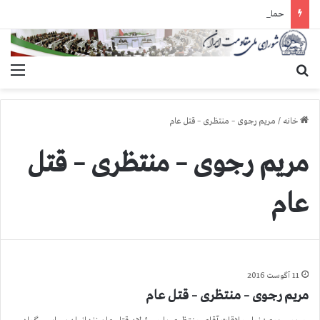
حمله گارد زندان به سالنهای ۳ و ۴ بند ۷ اوین و اعمال فشار بر زندانیان سیاسی در شهرهای مختلف
جستجو برای
منو
خانه
/
مریم رجوی – منتظری – قتل عام
مریم رجوی – منتظری – قتل
عام
11 آگوست 2016
مریم رجوی – منتظری – قتل عام