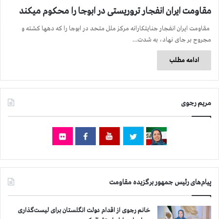
مقاومت ایران انفجار تروریستی در ابوجا را محکوم میکند
مقاومت ایران انفجار جنایتکارانه مرکز ملل متحد در ابوجا را که دهها کشته و
مجروح بر جای نهاد، به شدت…
ادامه مطلب
مریم رجوی
پیام‌های رئیس جمهور برگزیده مقاومت
خانم رجوی از اقدام دولت انگلستان برای لیست‌گذاری