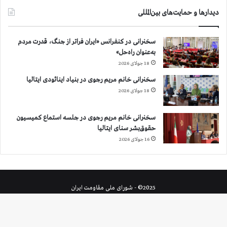
دیدارها و حمایت‌های بین‌المللی
سخنرانی در کنفرانس «ایران فراتر از جنگ، قدرت مردم
به‌عنوان راه‌حل»
18 جولای 2026
سخنرانی خانم مریم رجوی در بنیاد اینائودی ایتالیا
18 جولای 2026
سخنرانی خانم مریم رجوی در جلسه استماع کمیسیون
حقوق‌بشر سنای ایتالیا
16 جولای 2026
2025© - شورای ملی مقاومت ایران
X
خوراک