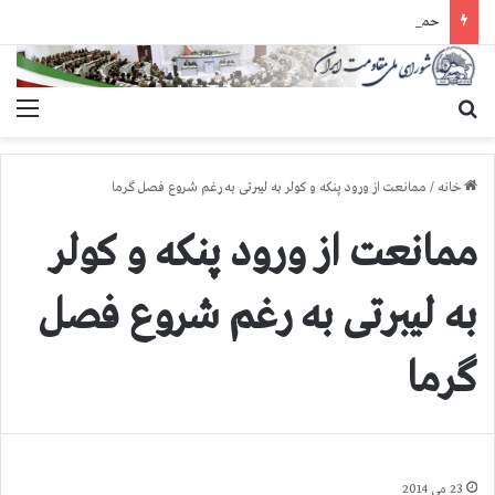
حمله گارد زندان به سالنهای ۳ و ۴ بند ۷ اوین و اعمال فشار بر زندانیان سیاسی در شهرهای مختلف
جستجو برای
منو
خانه
/
ممانعت از ورود پنكه و كولر به لیبرتی به رغم شروع فصل گرما
ممانعت از ورود پنكه و كولر
به لیبرتی به رغم شروع فصل
گرما
23 می 2014