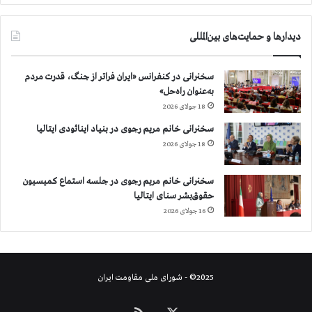
دیدارها و حمایت‌های بین‌المللی
سخنرانی در کنفرانس «ایران فراتر از جنگ، قدرت مردم
به‌عنوان راه‌حل»
18 جولای 2026
سخنرانی خانم مریم رجوی در بنیاد اینائودی ایتالیا
18 جولای 2026
سخنرانی خانم مریم رجوی در جلسه استماع کمیسیون
حقوق‌بشر سنای ایتالیا
16 جولای 2026
2025© - شورای ملی مقاومت ایران