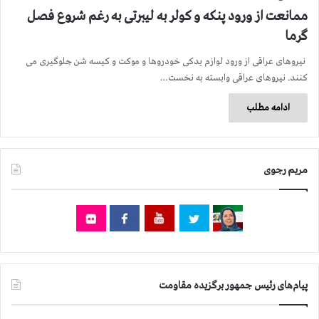
ممانعت از ورود پنكه و كولر به لیبرتی به رغم شروع فصل
گرما
نیروهای عراقی از ورود لوازم یدكی خودروها و موكت و كیسه شن جلوگیری می
كنند. نیروهای عراقی وابسته به نخست…
ادامه مطلب
مریم رجوی
پیام‌های رئیس جمهور برگزیده مقاومت