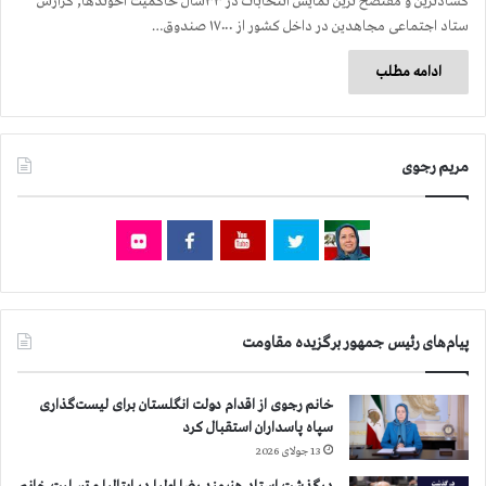
کسادترین و مفتضح ترین نمایش انتخابات در ۳۳سال حاکمیت آخوندها, گزارش
ستاد اجتماعی مجاهدین در داخل کشور از ۱۷۰۰۰ صندوق…
ادامه مطلب
مریم رجوی
پیام‌های رئیس جمهور برگزیده مقاومت
خانم رجوی از اقدام دولت انگلستان برای لیست‌گذاری
سپاه پاسداران استقبال کرد
13 جولای 2026