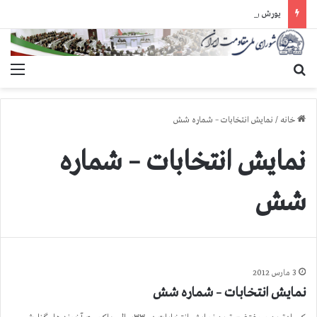
یورش وحشیانه دژخیمان رژیم آخوندی به بند ۷ زندان اوین و ضرب‌وجرح زندانیان سیاسی
جستجو برای
منو
خانه
/
نمایش انتخابات – شماره شش
نمایش انتخابات – شماره
شش
3 مارس 2012
نمایش انتخابات – شماره شش