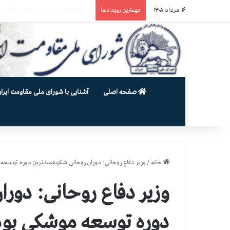
۱۶ مرداد ۱۴۰۵
یورش وحشیانه دژخیمان رژیم آخوندی به بند ۷ زندان اوین و ضرب‌وجرح زن
مهمترین رویدادها
صفحه اصلی
آشنایی با شورای ملی مقاومت ایران
خانه
/
وزیر دفاع روحانی: دوران روحانی شکوهمندترین دوره توسعه 
وزیر دفاع روحانی: دور
دوره توسعه موشکی بوده