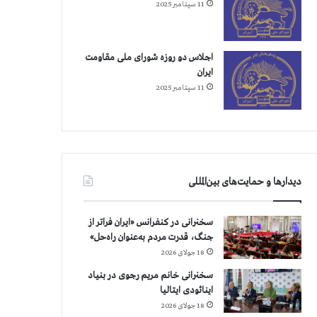
11 سپتامبر 2025
اجلاس دو روزه شورای ملی مقاومت
ایران
11 سپتامبر 2025
دیدارها و حمایت‌های بین‌المللی
سخنرانی در کنفرانس «ایران فراتر از
جنگ، قدرت مردم به‌عنوان راه‌حل»
18 جولای 2026
سخنرانی خانم مریم رجوی در بنیاد
اینائودی ایتالیا
18 جولای 2026