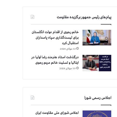
پیام‌های رئیس جمهور برگزیده مقاومت
خانم رجوی از اقدام دولت انگلستان
برای لیست‌گذاری سپاه پاسداران
استقبال کرد
13 جولای 2026
درگذشت استاد هنرمند رضا اولیا در
ایتالیا و تسلیت خانم مریم رجوی
10 جولای 2026
اجلاس رسمی شورا
اجلاس شورای ملی مقاومت ایران