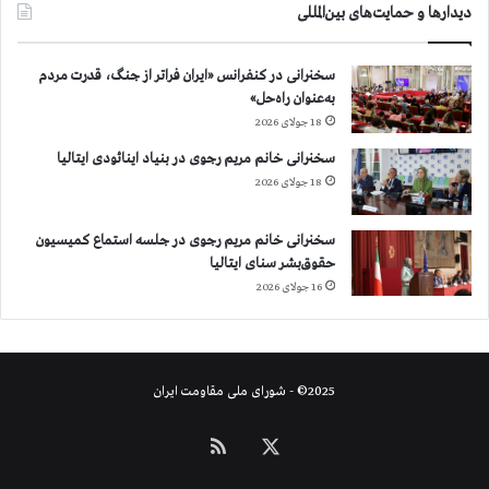
دیدارها و حمایت‌های بین‌المللی
سخنرانی در کنفرانس «ایران فراتر از جنگ، قدرت مردم
به‌عنوان راه‌حل»
18 جولای 2026
سخنرانی خانم مریم رجوی در بنیاد اینائودی ایتالیا
18 جولای 2026
سخنرانی خانم مریم رجوی در جلسه استماع کمیسیون
حقوق‌بشر سنای ایتالیا
16 جولای 2026
2025© - شورای ملی مقاومت ایران
X
خوراک