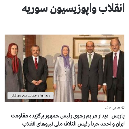
انقلاب واپوزیسیون سوریه
دیدارها و حمایت‌های بین‌المللی
25 می 2014
پاریس- دیدار مر یم رجوی رئیس جمهور برگزیده مقاومت
ایران و احمد جربا رئیس ا‌ئتلاف ملی نیروهای انقلاب