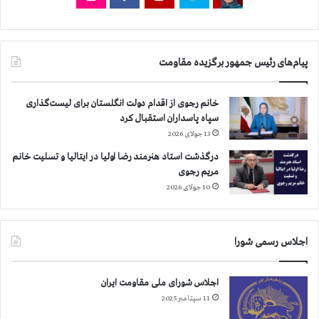
پیام‌های رئیس جمهور برگزیده مقاومت
خانم رجوی از اقدام دولت انگلستان برای لیست‌گذاری
سپاه پاسداران استقبال کرد
13 جولای 2026
درگذشت استاد هنرمند رضا اولیا در ایتالیا و تسلیت خانم
مریم رجوی
10 جولای 2026
اجلاس رسمی شورا
اجلاس شورای ملی مقاومت ایران
11 سپتامبر 2025