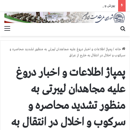
یورش وحشیانه گارد زندان اوین به سالن ۵ بند ۷ و ضرب و شتم زندانیان
جستجو برای
منو
خانه
/
پمپاژ اطلاعات و اخبار دروغ علیه مجاهدان لیبرتی به منظور تشدید محاصره و
سركوب و اخلال در انتقال به خارج از عراق
پمپاژ اطلاعات و اخبار دروغ
علیه مجاهدان لیبرتی به
منظور تشدید محاصره و
سركوب و اخلال در انتقال به