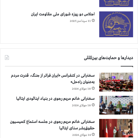
اجلاس دو روزه شورای ملی مقاومت ایران
11 سپتامبر 2025
دیدارها و حمایت‌های بین‌المللی
سخنرانی در کنفرانس «ایران فراتر از جنگ، قدرت مردم
به‌عنوان راه‌حل»
18 جولای 2026
سخنرانی خانم مریم رجوی در بنیاد اینائودی ایتالیا
18 جولای 2026
سخنرانی خانم مریم رجوی در جلسه استماع کمیسیون
حقوق‌بشر سنای ایتالیا
16 جولای 2026