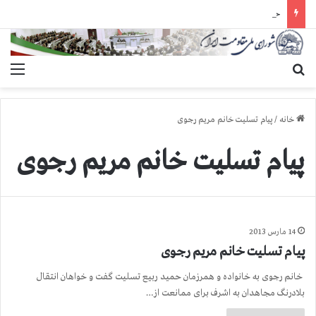
حمله گارد زندان به سالنهای ۳ و ۴ بند ۷ اوین و اعمال فشار بر زندانیان سیاسی در شهرهای مختلف
جستجو برای
منو
خانه
/
پیام تسلیت خانم مریم رجوی
پیام تسلیت خانم مریم رجوی
14 مارس 2013
پیام تسلیت خانم مریم رجوی
خانم رجوی به خانواده و همرزمان حمید ربیع تسلیت گفت و خواهان انتقال
بلادرنگ مجاهدان به اشرف برای ممانعت از…