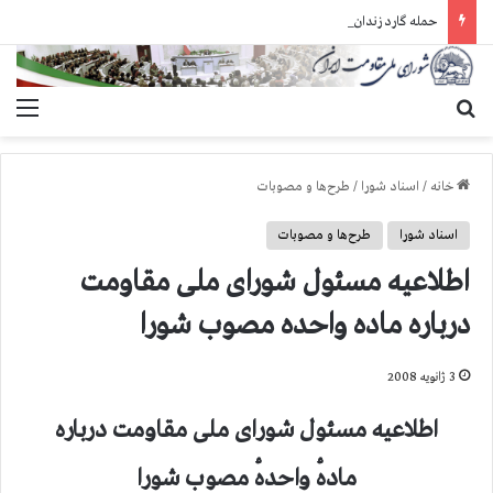
حمله گارد زندان به سالنهای ۳ و ۴ بند ۷ اوین و اعمال فشار بر زندانیان سیاسی در شهرهای مختلف
جستجو برای
منو
خانه
/
اسناد شورا
/
طرح‌ها و مصوبات
اسناد شورا
طرح‌ها و مصوبات
اطلاعیه مسئول شورای ملی مقاومت
درباره ماده واحده مصوب شورا
3 ژانویه 2008
اطلاعيه مسئول شورای ملی مقاومت درباره
مادهٔ واحدهٔ مصوب شورا