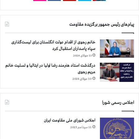
ن
ا
ی
پیام‌های رئیس جمهور برگزیده مقاومت
ر
ا
ن
خانم رجوی از اقدام دولت انگلستان برای لیست‌گذاری
سپاه پاسداران استقبال کرد
13 جولای 2026
درگذشت استاد هنرمند رضا اولیا در ایتالیا و تسلیت خانم
مریم رجوی
10 جولای 2026
اجلاس رسمی شورا
اجلاس شورای ملی مقاومت ایران
11 سپتامبر 2025