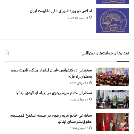
اجلاس دو روزه شورای ملی مقاومت ایران
11 سپتامبر 2025
دیدارها و حمایت‌های بین‌المللی
سخنرانی در کنفرانس «ایران فراتر از جنگ، قدرت مردم
به‌عنوان راه‌حل»
18 جولای 2026
سخنرانی خانم مریم رجوی در بنیاد اینائودی ایتالیا
18 جولای 2026
سخنرانی خانم مریم رجوی در جلسه استماع کمیسیون
حقوق‌بشر سنای ایتالیا
16 جولای 2026