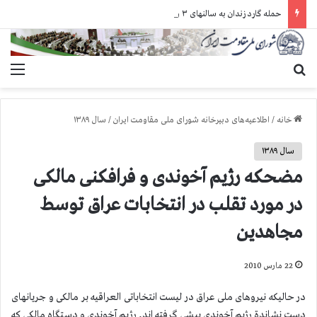
حمله گارد زندان به سالنهای ۳ و ۴ بند ۷ اوین و اعمال فشار بر زندانیان سیاسی در شهرهای مختلف
جستجو برای
منو
خانه
/
اطلاعیه‌های دبیرخانه شورای ملی مقاومت ایران
/
سال ۱۳۸۹
سال ۱۳۸۹
مضحکه رژیم آخوندی و فرافکنی مالکی
در مورد تقلب در انتخابات عراق توسط
مجاهدین
22 مارس 2010
در حالیکه نیروهای ملی عراق در لیست انتخاباتی العراقیه بر مالکی و جریانهای
دست نشاندة رژیم آخوندی پیشی گرفته اند, رژیم آخوندی و دستگاه مالکی که