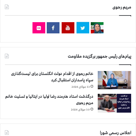
ی
مریم رجوی
ن
ک
ی
پیام‌های رئیس جمهور برگزیده مقاومت
خانم رجوی از اقدام دولت انگلستان برای لیست‌گذاری
سپاه پاسداران استقبال کرد
13 جولای 2026
درگذشت استاد هنرمند رضا اولیا در ایتالیا و تسلیت خانم
مریم رجوی
10 جولای 2026
اجلاس رسمی شورا