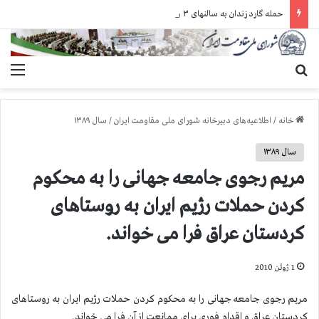
حمله گارد زندان به سالنهای ۳ و ۴ بند ۷ اوین و اعمال فشار بر زندانیان سیاسی در شهرهای مختلف
جستجو برای
منو
خانه
/
اطلاعیه‌های دبیرخانه شورای ملی مقاومت ایران
/
سال ۱۳۸۹
سال ۱۳۸۹
مریم رجوی جامعه جهانی را به محکوم
کردن حملات رژیم ایران به روستاهای
کردستان عراق فرا می خواند.
1 ژوئن 2010
مریم رجوی جامعه جهانی را به محکوم کردن حملات رژیم ایران به روستاهای
کردستان عراق و اقدام فوری برای ممانعت از آن فرا می خواند.