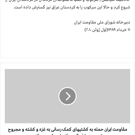
شروع کرد و حالا این سرکوب را به کردستان عراق نیز گسترش داده است.
دبیرخانه شورای ملی مقاومت ایران
۱۱ خرداد ۱۳۸۹(اول ژوئن ۲۰۱۰)
م
ق
ا
و
م
ت
ا
ی
ر
ا
مقاومت ایران حمله به کشتیهای کمک رسانی به غزه و کشته و مجروح