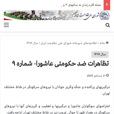
حمله گارد زندان به سالنهای ۳ و ۴ بند ۷ اوین و اعمال فشار بر زندانیان سیاسی در شهرهای مختلف
جستجو برای
منو
خانه
/
اطلاعیه‌های دبیرخانه شورای ملی مقاومت ایران
/
سال ۱۳۸۹
سال ۱۳۸۹
تظاهرات ضد حکومتی عاشورا- شماره ۹
17 دسامبر 2010
درگیریهای پراکنده و جنگ وگریز جوانان با نیروهای سرکوبگر در نقاط مختلف
تهران.
اعتراضهای سوگواران عاشورا و درگیریها و تعقیب و گریزهای آنها با نیروهای
سرکوبگر در بعداز ظهر تا حوالی غروب نیز در نقاط مختلف تهران ادامه یافت.