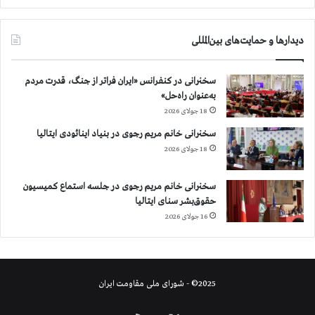
دیدارها و حمایت‌های بین‌المللی
سخنرانی در کنفرانس «ایران فراتر از جنگ، قدرت مردم
به‌عنوان راه‌حل»
18 جولای 2026
سخنرانی خانم مریم رجوی در بنیاد اینائودی ایتالیا
18 جولای 2026
سخنرانی خانم مریم رجوی در جلسه استماع کمیسیون
حقوق‌بشر سنای ایتالیا
16 جولای 2026
2025© - شورای ملی مقاومت ایران