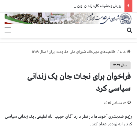
یورش وحشیانه گارد زندان اوین به سالن ۵ بند ۷ و ضرب و شتم زندانیان
جستجو برای
منو
خانه
/
اطلاعیه‌های دبیرخانه شورای ملی مقاومت ایران
/
سال ۱۳۸۹
سال ۱۳۸۹
فراخوان برای نجات جان یک زندانی
سیاسی کرد
25 دسامبر 2010
رژیم ضدبشری آخوندها در نظر دارد آقای حبیب الله لطیفی, یک زندانی سیاسی
کرد را به زودی اعدام کند.