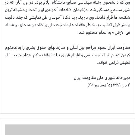
وی که دانشجوی رشته مهندسی صنابع دانشگاه ایلام بود, در اول آبان ۸۶ در
شهر سنندج دستگیر شد. دژخیمان اطلاعات آخوندی او را تحت وحشیانه ترین
شکنجه ها قرار دادند. وی در یک بیدادگاه آخوندی طی نمایشی که چند دقیقه
بیشتر طول نکشید، به خاطر «اقدام علیه امنیت ملی و نظام» و «محاربه و فساد
فی الارض » به اعدام محکوم شد
مقاومت ایران عموم مراجع بین المللی و سازمانهای حقوق بشری را به محکوم
کردن اعدام زندانیان سیاسی و اقدام فوری برای توقف حکم اعدام حبیب الله
لطیفی فرامی خواند.
دبیرخانه شورای ملی مقاومت ایران
۴ دی ۱۳۸۹ (۲۵دسامبر۲۰۱۰)
خ
ا