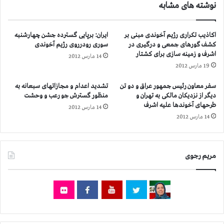
نوشته های مشابه
ر
ه
۶
اکاذیب تکراری رژیم آخوندی مبنی بر
ایران: برپایی گسترده جشن چهارشنبه
۳
کشف گورهای جمعی و درگیری در
سوری رودرروی رژیم آخوندی
اشرف و زمینه سازی برای کشتار
14 مارس 2012
19 مارس 2012
سفر معاون رئیس جمهور عراق و دو تن
تشدید اعدام و مجازاتهای سبعانه به
دیگر از نزدیکان مالکی به تهران و
منظور گسترش جو رعب و وحشت
طرحهای آخوندها علیه اشرف
14 مارس 2012
14 مارس 2012
مریم رجوی