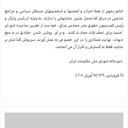
خانم رجوی از همة احزاب و انجمنها و شخصیتهای مستقل سیاسی و مراجع
مذهبی در عراق که تحمل چنین جنایتهایی را ندارند، به ویژه از رئیس پارلمان و
رئیس کمیسیون حقوق بشر مجلس عراق، خواست از تعیین نماینده شورای
امنیت برای تحقیقات حمایت کنند. و برای روشن شدن حقایق در جمیع
جهات، نهایت همکاری را در این خصوص به عمل آورند. سرپوش گذاشتن بر
جنایت فقط به گسترش و تکرار آن می انجامد.
دبیرخانه شورای ملی مقاومت ایران
۲۸ فروردین ۱۳۹۰ (۱۷ آوریل ۲۰۱۱ )
ا
ش
غ