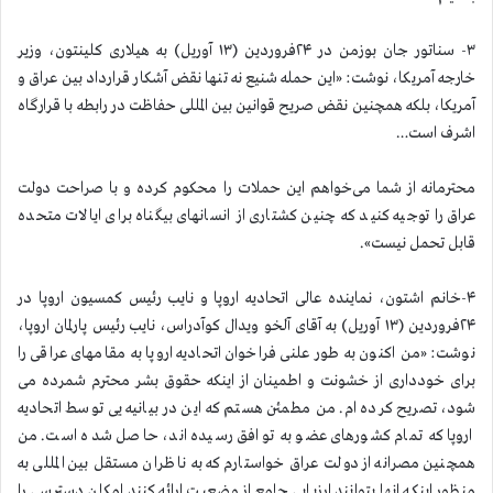
۳- سناتور جان بوزمن در ۲۴فروردین (۱۳ آوریل) به هیلاری کلینتون، وزیر
خارجه آمریکا، نوشت: «این حمله شنیع نه تنها نقض آشکار قرارداد بین عراق و
آمریکا، بلکه همچنین نقض صریح قوانین بین المللی حفاظت در رابطه با قرارگاه
اشرف است…
محترمانه از شما می‌خواهم این حملات را محکوم کرده و با صراحت دولت
عراق را توجیه کنید که چنین کشتاری از انسانهای بیگناه برای ایالات متحده
قابل تحمل نیست».
۴-خانم اشتون، نماینده عالی اتحادیه اروپا و نایب رئیس کمسیون اروپا در
۲۴فروردین (۱۳ آوریل) به آقای آلخو ویدال کوآدراس، نایب رئیس پارلمان اروپا،
نوشت: «من اکنون به طور علنی فراخوان اتحادیه اروپا به مقامهای عراقی را
برای خودداری از خشونت و اطمینان از اینکه حقوق بشر محترم شمرده می
شود، تصریح کرده ام. من مطمئن هستم که این در بیانیه یی توسط اتحادیه
اروپا که تمام کشورهای عضو به توافق رسیده اند، حاصل شده است. من
همچنین مصرانه از دولت عراق خواستارم که به ناظران مستقل بین المللی به
منظور اینکه انها بتوانند ارزیابی جامع از وضعیت ارائه کنند امکان دسترسی را