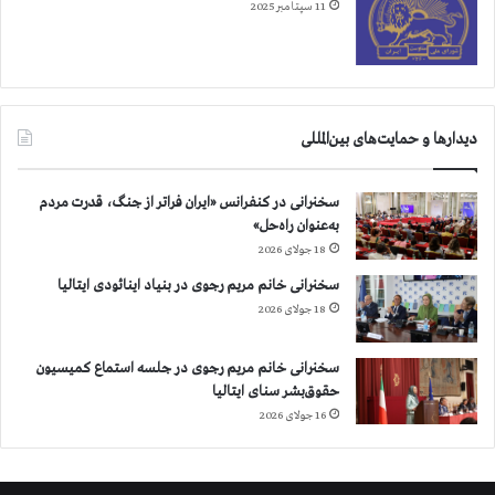
11 سپتامبر 2025
دیدارها و حمایت‌های بین‌المللی
سخنرانی در کنفرانس «ایران فراتر از جنگ، قدرت مردم
به‌عنوان راه‌حل»
18 جولای 2026
سخنرانی خانم مریم رجوی در بنیاد اینائودی ایتالیا
18 جولای 2026
سخنرانی خانم مریم رجوی در جلسه استماع کمیسیون
حقوق‌بشر سنای ایتالیا
16 جولای 2026