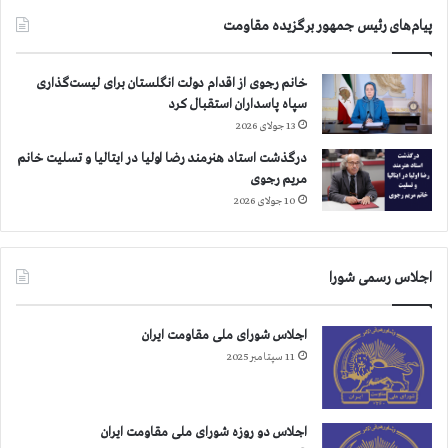
پیام‌های رئیس جمهور برگزیده مقاومت
خانم رجوی از اقدام دولت انگلستان برای لیست‌گذاری
سپاه پاسداران استقبال کرد
13 جولای 2026
درگذشت استاد هنرمند رضا اولیا در ایتالیا و تسلیت خانم
مریم رجوی
10 جولای 2026
اجلاس رسمی شورا
اجلاس شورای ملی مقاومت ایران
11 سپتامبر 2025
اجلاس دو روزه شورای ملی مقاومت ایران