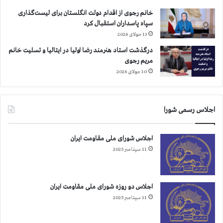
م
خانم رجوی از اقدام دولت انگلستان برای لیست‌گذاری
ا
سپاه پاسداران استقبال کرد
ن
13 جولای 2026
م
ل
درگذشت استاد هنرمند رضا اولیا در ایتالیا و تسلیت خانم
ل
مریم رجوی
م
10 جولای 2026
ت
ح
د
اجلاس رسمی شورا
اجلاس شورای ملی مقاومت ایران
11 سپتامبر 2025
اجلاس دو روزه شورای ملی مقاومت ایران
11 سپتامبر 2025