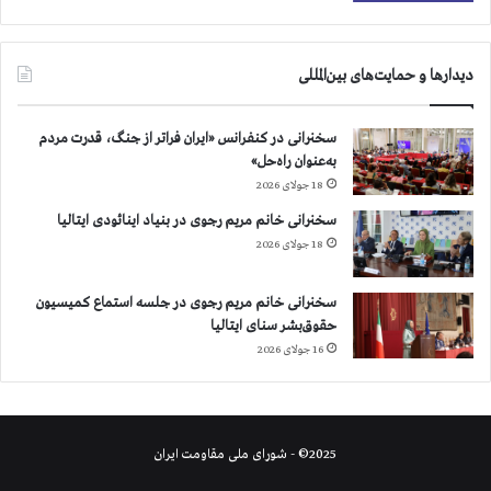
دیدارها و حمایت‌های بین‌المللی
سخنرانی در کنفرانس «ایران فراتر از جنگ، قدرت مردم
به‌عنوان راه‌حل»
18 جولای 2026
سخنرانی خانم مریم رجوی در بنیاد اینائودی ایتالیا
18 جولای 2026
سخنرانی خانم مریم رجوی در جلسه استماع کمیسیون
حقوق‌بشر سنای ایتالیا
16 جولای 2026
2025© - شورای ملی مقاومت ایران