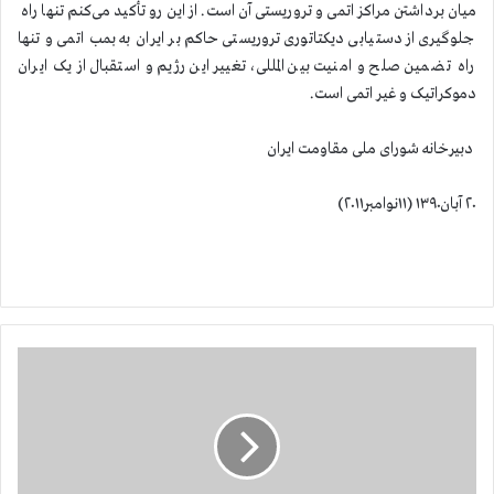
میان برداشتن مراکز اتمی و تروریستی آن است. از این رو تأکید می‌کنم تنها راه
جلوگیری از دستیابی دیکتاتوری تروریستی حاکم بر ایران به بمب اتمی و تنها
راه تضمین صلح و امنیت بین المللی، تغییر این رژیم و استقبال از یک ایران
دموکراتیک و غیر اتمی است.
دبیرخانه شورای ملی مقاومت ایران
۲۰ آبان۱۳۹۰ (۱۱نوامبر۲۰۱۱)
د
و
ی
س
ت
ر