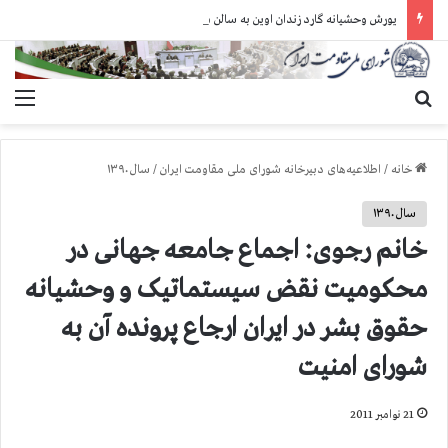
یورش وحشیانه گارد زندان اوین به سالن ۵ بند ۷ و ضرب و شتم زندانیان
جستجو برای
منو
خانه
/
اطلاعیه‌های دبیرخانه شورای ملی مقاومت ایران
/
سال ۱۳۹۰
سال ۱۳۹۰
خانم رجوی: اجماع جامعه جهانی در
محکومیت نقض سیستماتیک و وحشیانه
حقوق بشر در ایران ارجاع پرونده آن به
شورای امنیت
21 نوامبر 2011