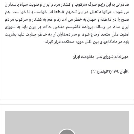
صادراتی به این رژیم صرف سرکوب و کشتار مردم ایران و تقویت سپاه پاسداران
می‌شود.، هرگونه تعلل در این تحریم قاطعانه، خواسته یا ناخواسته، هم
صلح را در منطقه و جهان به خطر می اندازد و هم به کشتار و سرکوب مردم
ایران مدد می رساند. پرونده فاشیسم مذهبی حاکم بر ایران باید به شورای
امنیت ملل متحد ارجاع شود و سردمداران آن به خاطر جنایت علیه بشریت
باید در دادگاههای بین المللی مورد محاکمه قرار گیرند
دبیرخانه شورای ملی مقاومت ایران
۳۰آبان ۱۳۹۰ (۲۱نوامبر۲۰۱۱)
ج
ا
ب
ه‌