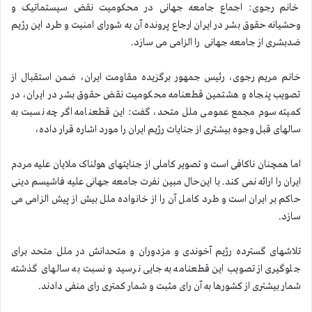
خانم رجوی: اجماع جامعه جهانی در محکومیت نقض سیستماتیک و
وحشیانه حقوق بشر در ایران ارجاع پرونده آن به شورای امنیت و طرد این رژیم
ضدبشری از جامعه جهانی را الزامی می سازد.
خانم مریم رجوی، رئیس جمهور برگزیده مقاومت ایران، ضمن استقبال از
تصویب پنجاه و هشتمین قطعنامه محکومیت نقض حقوق بشر در ایران، در
کمیته سوم مجمع عمومی ملل متحد، گفت: این قطعنامه اگر چه نسبت به
سالهای قبل وجوه بیشتری از جنایات رژیم ایران را مورد اشاره قرار داده،
اما همچنان ناکافی است و تصویر کاملی از جنایتهای هولناک ملایان علیه مردم
ایران را ارائه نمی کند. با این‌حال مبین نفرت جامعه جهانی علیه فاشیسم دینی
حاکم بر ایران است و طرد کامل آن را از خانواده ملل بیش از پیش الزامی می
سازد.
تلاشهای گسترده رژیم آخوندی و مزدوران و متحدانش در ملل متحد برای
جلوگیری از تصویب این قطعنامه به جایی نرسید و نسبت به سالهای گذشته
شمار بیشتری از کشورها به آن رای مثبت و شمار کمتری رای منفی دادند.