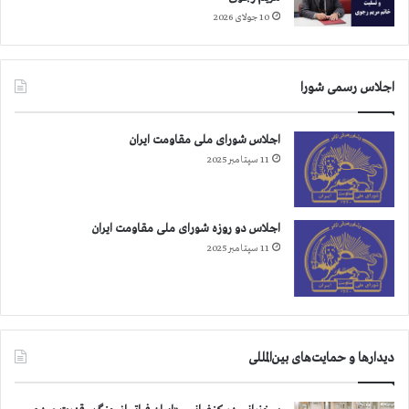
ت
د
10 جولای 2026
ی
د
ر
ل
اجلاس رسمی شورا
ن
د
اجلاس شورای ملی مقاومت ایران
ن
11 سپتامبر 2025
ا
س
ت
ق
اجلاس دو روزه شورای ملی مقاومت ایران
ب
11 سپتامبر 2025
ا
ل
ک
ر
د
و
دیدارها و حمایت‌های بین‌المللی
ک
ش