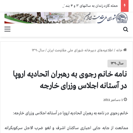
حمله گارد زندان به سالنهای ۳ و ۴ بند ۷ اوین و اعمال فشار بر زندانیان سیاسی در شهرهای مختلف
جستجو برای
منو
خانه
/
اطلاعیه‌های دبیرخانه شورای ملی مقاومت ایران
/
سال ۱۳۹۰
سال ۱۳۹۰
نامه خانم رجوی به رهبران اتحادیه اروپا
در آستانه اجلاس وزرای خارجه
1 دسامبر 2011
خانم رجوی در نامه به رهبران اتحادیه اروپا در آستانه اجلاس وزرای خارجه:
ممانعت از جابه جایی اجباری ساکنان اشرف و لغو ضرب الاجل سرکوبگرانه