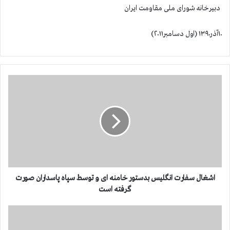
دبیرخانه شورای ملی مقاومت ایران
۱۰آذر۱۳۹۰ (اول دسامبر۲۰۱۱)
ا
ش
غ
ا
ل
س
ف
ا
ر
ت
اشغال سفارت انگلیس بدستور خامنه ای و توسط سپاه پاسداران صورت
ا
گرفته است
ن
گ
خ
ل
ا