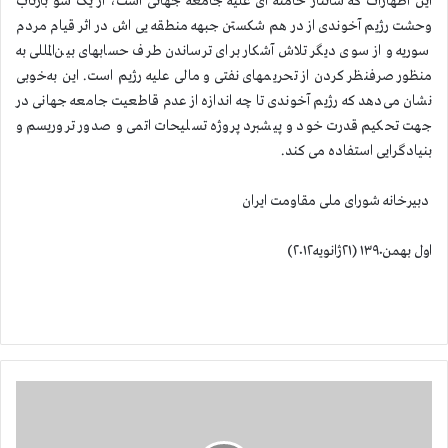
این اظهارات که شانتاژ خامنه ای علیه جامعه جهانی است، از یک سو بازتاب
وحشت رژیم آخوندی از در هم شکستن جبهه منطقه یی اش در اثر قیام مردم
سوریه و از سوی دیگر تلاش آشکار برای ترساندن طرف حسابهای بین‌المللی‌ به
منظور صرفنظر کردن از تحریمهای نفتی و مالی علیه رژیم است. این به‌خوبی
نشان می‌دهد که رژیم آخوندی تا چه اندازه از عدم قاطعیت جامعه جهانی در
جهت تحکیم قدرت خود و پیشبرد پروژه تسلیحات اتمی و صدور تروریسم و
بنیادگرایی استفاده می کند.
دبیرخانه شورای ملی مقاومت ایران
اول بهمن۱۳۹۰ (۲۱ژانویه۲۰۱۲)
ن
م
ا