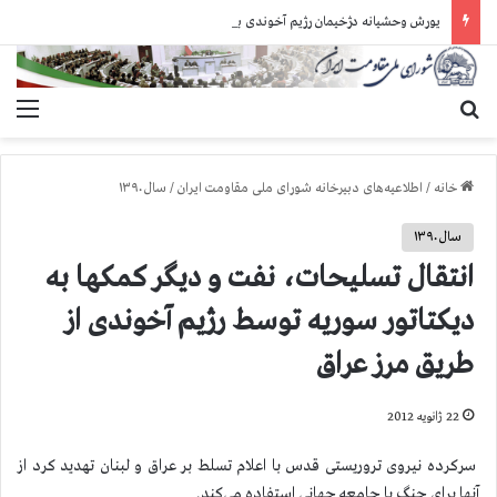
یورش وحشیانه دژخیمان رژیم آخوندی به بند ۷ زندان اوین و ضرب‌وجرح زندانیان سیاسی
جستجو برای
منو
خانه
/
اطلاعیه‌های دبیرخانه شورای ملی مقاومت ایران
/
سال ۱۳۹۰
سال ۱۳۹۰
انتقال تسلیحات، نفت و دیگر کمکها به
دیکتاتور سوریه توسط رژیم آخوندی از
طریق مرز عراق
22 ژانویه 2012
سرکرده نیروی تروریستی قدس با اعلام تسلط بر عراق و لبنان تهدید کرد از
آنها برای جنگ با جامعه جهانی استفاده می‌کند.