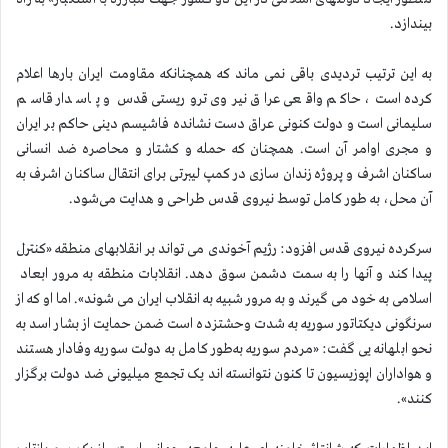
بیندازد.
به این ترتیب تردیدی باقی نمی ماند که همچنانکه مقاومت ایران بارها اعلام
کرده است، حاکم واقعی عراق نیروی تروریستی قدس و پاسدار قاسم
سلیمانی است و دولت کنونی عراق دست نشانده فاشیسم دینی حاکم بر ایران
و مجری اوامر آن است. همچنان که حمله و کشتار و محاصره ضد انسانی
ساکنان اشرف و پروژه زندان سازی در کمپ لیبرتی برای انتقال ساکنان اشرف به
آن محل، به طور کامل توسط نیروی قدس طراحی و هدایت می‌شود.
سرکرده نیروی قدس افزود: رژیم آخوندی می تواند بر انقلابهای منطقه «کنترل
پیدا کند و آنها را به سمت دشمن سوق دهد. انقلابات منطقه به مرور ابعاد
اسلامی به خود می گیرند و به مرور شبیه به انقلاب ایران می شوند». اما او که از
سرنگونی دیکتاتور سوریه به شدت وحشتزده است ضمن حمایت از بشار اسد به
نحو ابلهانه یی گفت: «مردم سوریه به‌طور کامل به دولت سوریه وفادار هستند
و هواداران اپوزیسیون تا کنون نتوانسته اند یک تجمع میلیونی ضد دولت برگزار
کنند».