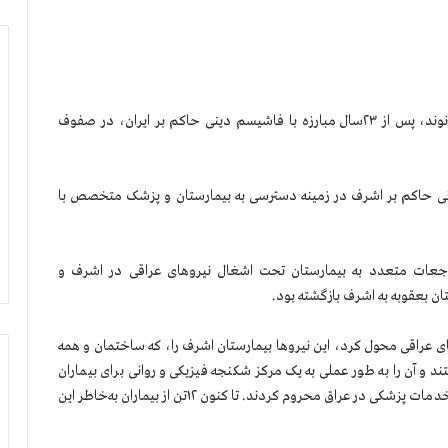
پنجشنبه شب ۱۸ اسفند ۱۳۹۰، مجاهد صدیق نور محمد بیرانوند، پس از ۲۳سال مبارزه با فاشیسم دینی حاکم بر ایران، در صفوف
انی حاکم بر اشرف در زمینه دسترسی به بیمارستان و پزشک متخصص با
جعات متعدد به بیمارستان تحت اشغال نیروهای عراقی در اشرف و
ا به نیروهای عراقی محول کرد، این نیروها بیمارستان اشرف را، که ساختمان و همه
د و آن را به طور عملی به یک مرکز شکنجه فیزیکی و روانی برای بیماران
تبدیل کردند. آنها در عین حال ساکنان را از دسترسی آزادانه به خدمات پزشکی در عراق محروم کردند. تا کنون ۱۲تن از بیماران به‌خاطر این