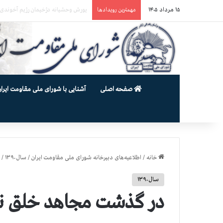
۱۵ مرداد ۱۴۰۵
یورش وحشیانه گارد زندان اوین به سالن ۵ بند ۷ و ضرب و شتم زندان
مهمترین رویدادها
صفحه اصلی
آشنایی با شورای ملی مقاومت ایران
خانه
/
اطلاعیه‌های دبیرخانه شورای ملی مقاومت ایران
/
سال ۱۳۹۰
/
سال ۱۳۹۰
در گذشت مجاهد خلق نور