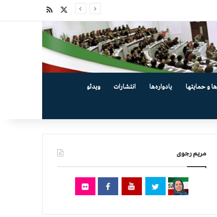
X
خوراک
ها و حمایتها
یادواره‌ها
انتشارات
ویدئو
مریم رجوی