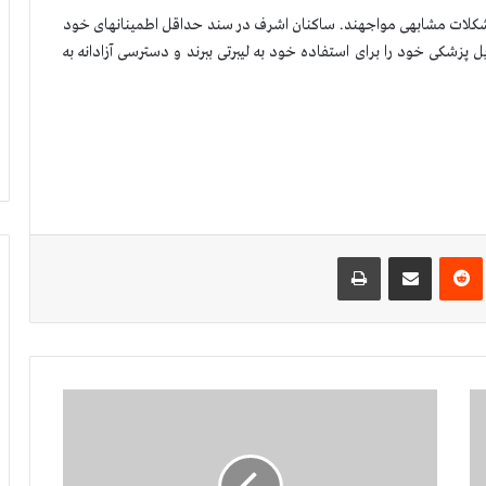
ا مشکلات مشابهی مواجهند. ساکنان اشرف در سند حداقل اطمینانهای خود
ل پزشکی خود را برای استفاده خود به لیبرتی ببرند و دسترسی آزادانه به
‌ترست
‫رددیت
اشتراک گذاری از طریق ایمیل
چاپ
ج
ل
س
ه