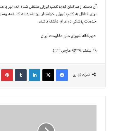
آن دسته از ساکنان که به کمپ لیبرتی منتقل شده اند، نیز ب
برای انتقال به کمپ لیبرتی خواستار این شده اند که همه وسای
خدمات پزشکی در عراق داشته باشند.
دبیرخانه شورای ملی مقاومت ایران
۱۹ اسفند ۱۳۹۰(۹ مارس ۲۰۱۲)
فیس بوک
X
لینکدین
‫تامبلر
‫پین
اشتراک گذاری
ف
ر
ا
ک