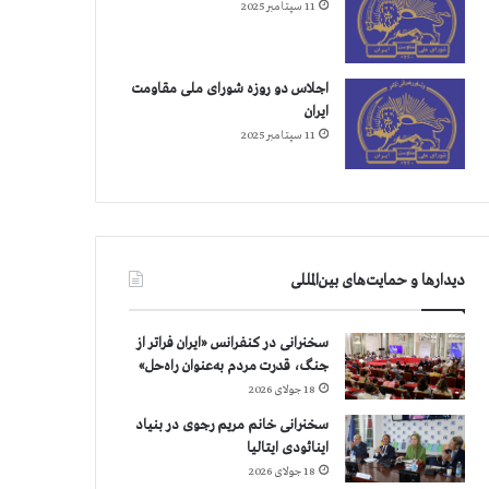
11 سپتامبر 2025
اجلاس دو روزه شورای ملی مقاومت
ایران
11 سپتامبر 2025
دیدارها و حمایت‌های بین‌المللی
سخنرانی در کنفرانس «ایران فراتر از
جنگ، قدرت مردم به‌عنوان راه‌حل»
18 جولای 2026
سخنرانی خانم مریم رجوی در بنیاد
اینائودی ایتالیا
18 جولای 2026