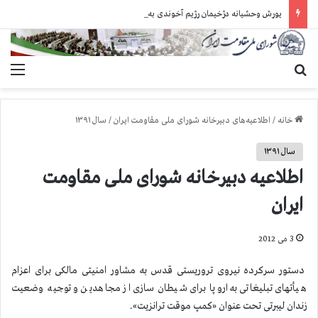
یورش وحشیانه دژخیمان رژیم آخوندی به بند ۷ زندان اوین و ضرب‌وجرح زندانیان سیاسی
جستجو برای
منو
خانه
/
اطلاعیه‌های دبیرخانه شورای ملی مقاومت ایران
/
سال ۱۳۹۱
سال ۱۳۹۱
اطلاعیه دبیرخانه شورای ملی مقاومت
ایران
3 می 2012
دستور سرکرده نیروی تروریستی قدس به مشاور امنیتی مالکی برای اعزام
هیأتهای تبلیغاتی به اروپا برای شیطان سازی از مجاهدین و توجیه وضعیت
زندان لیبرتی تحت عنوان «کمپ موقت ترانزیت».