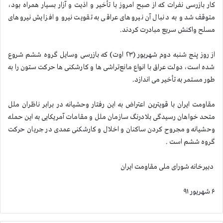
کار بازرسی نفرات که از صبح امروز با تأخیر و اذیت و آزار بسیار همراه بود،
متوقف شد و به دنبال آن نیروهای عراقی به تقویت نیرو و افزایش نیروهای
مسلح واکنش سریع مبادرت کردند.
از روز پنج شنبه دوم شهریور (۲۳ اوت) که بازرسی وسایل گروه ششم شروع
شده است، دولت عراق با انواع مانع‌تراشی ها و کارشکنی ها حرکت ستون را به
طور مستمر به تأخیر می اندازد.
مقاومت ایران با قویترین اعتراض به این رفتار وحشیانه در برابر ناظران ملل
متحد خواهان رسیدگی بلادرنگ سازمان ملل و مقامات آمریکایی به این حمله
وحشیانه و مجروح کردن ساکنان و اخلال و کارشکنی عمدی در جریان حرکت
گروه ششم است .
دبیرخانه شورای ملی مقاومت ایران
۶ شهریور ۹۱