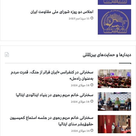
اجلاس دو روزه شورای ملی مقاومت ایران
11 سپتامبر 2025
دیدارها و حمایت‌های بین‌المللی
سخنرانی در کنفرانس «ایران فراتر از جنگ، قدرت مردم
به‌عنوان راه‌حل»
18 جولای 2026
سخنرانی خانم مریم رجوی در بنیاد اینائودی ایتالیا
18 جولای 2026
سخنرانی خانم مریم رجوی در جلسه استماع کمیسیون
حقوق‌بشر سنای ایتالیا
16 جولای 2026