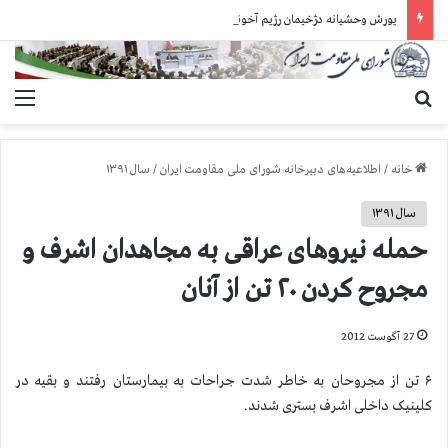
یورش وحشیانه دژخیمان رژیم آخوندی به بند ۷ زندان اوین و ضرب‌وجرح زندانیان سیاسی
جستجو برای
منو
خانه
/
اطلاعیه‌های دبیرخانه شورای ملی مقاومت ایران
/
سال ۱۳۹۱
سال ۱۳۹۱
حمله نیروهای عراقی به مجاهدان اشرف و
مجروح کردن ۲۰ تن از آنان
27 آگوست 2012
۶ تن از مجروحان به خاطر شدت جراحات به بیمارستان رفتند و بقیه در
کلینیک داخلی اشرف بستری شدند.