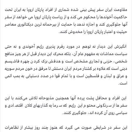
مقاومت ایران سفر پیش بینی شده شماری از افراد پارلمان اروپا به ایران تحت
حاکمیت آخوندها را محکوم می کند و از ریاست پارلمان اروپا می خواهد از سفر
آنها جلوگیری کند و اجازه ندهد با حمایت از بیرحمانه ترین دیکتاتوری معاصر
حیثیت و اعتبار پارلمان اروپا را مخدوش کنند.
انگیزش این دیدار نه توهم در مورد رفرم پذیری رژیم آخوندی و نه حتی
سیاست مماشات به مفهوم عام آن، بلکه محرک این دیدار قبل از هر چیز منافع
شخصی، حزبی و تجاری مشخص است و هدفش بزک کردن چهره فاشیسم
دینی است که علاوه بر کشتار مردم ایران دستش تا مرفق در خون مردم سوریه
و عراق و لبنان و فلسطین است و با تمام قوا در صدد دستیابی به بمب اتمی
است.
این افراد و محافل پشت پرده آنها همچنین مذبوحانه تلاش می‌کنند با این
سفرها از سرنگونی محتوم این رژیم که سرمایه گذاریهای کلان اقتصادی و
سیاسی روی آن کرده اند، جلوگیری کنند.
این سفر در شرایطی صورت می گیرد که هنوز چند روز بیشتر از تظاهرات