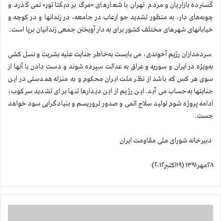
گسترده بازاریان و مردم تهران با شعارهای «مرگ بر دیکتاتور» نمی گذرد و
چوبه‌های دار، به منظور تشدید جو ارعاب در جامعه، در زندانها و در کوچه و
خیابانهای شهرهای مختلف کشور برای به دار آویختن جمعی زندانیان برپا است.
سردمداران رژیم آخوندی، می بایست به‌خاطر جنایت علیه بشریت و نسل کشی
به‌ویژه در ایران و سوریه و عراق به عدالت سپرده شوند و دست دادن با آنها از
سوی هر کس که باشد از نظر ملت ایران محکوم و به منزله همدستی در این
جنایتها به‌حساب می آید. این رژیم از این دیدارها تنها برای تشدید سرکوب،
ادامه پروژه شوم تولید سلاح اتمی و صدور تروریسم و بنیادگرایی سود خواهد
جست.
دبیرخانه شورای ملی مقاومت ایران
۲۸مهر۱۳۹۱ (۱۹اکتبر۲۰۱۲)
ز
ن