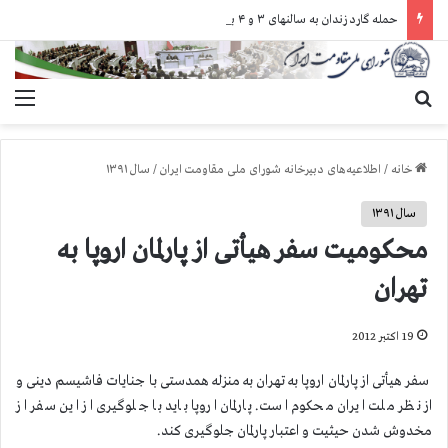
حمله گارد زندان به سالنهای ۳ و ۴ بند ۷ اوین و اعمال فشار بر زندانیان سیاسی در شهرهای مختلف
جستجو برای
منو
خانه
/
اطلاعیه‌های دبیرخانه شورای ملی مقاومت ایران
/
سال ۱۳۹۱
سال ۱۳۹۱
محکومیت سفر هیأتی از پارلمان اروپا به
تهران
19 اکتبر 2012
سفر هیأتی از پارلمان اروپا به تهران به منزله همدستی با جنایات فاشیسم دینی و
از نظر ملت ایران محکوم است. پارلمان اروپا باید با جلوگیری از این سفر از
مخدوش شدن حیثیت و اعتبار پارلمان جلوگیری کند.