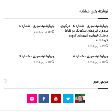
ر
ز
نوشته های مشابه
ل
ه
ت
چهارشنبه سوری – شماره 6 – درگیری
چهارشنبه سوری – شماره 5
ی
مردم با نیروهای سركوبگر در نقاط
18 مارس 2014
ن
مختلف تهران و شهرهای كرج و
ن
كرمانشاه
ب
19 مارس 2014
ه
ر
چهارشنبه سوری – شماره 4
چهارشنبه سوری – شماره 3
ئ
18 مارس 2014
18 مارس 2014
ی
س
ج
م
مریم رجوی
ه
و
ر
ا
و
ب