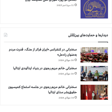
11 سپتامبر 2025
دیدارها و حمایت‌های بین‌المللی
سخنرانی در کنفرانس «ایران فراتر از جنگ، قدرت مردم
به‌عنوان راه‌حل»
18 جولای 2026
سخنرانی خانم مریم رجوی در بنیاد اینائودی ایتالیا
18 جولای 2026
سخنرانی خانم مریم رجوی در جلسه استماع کمیسیون
حقوق‌بشر سنای ایتالیا
16 جولای 2026