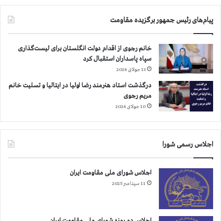
ا
م
پیام‌های رئیس جمهور برگزیده مقاومت
ا
و
خانم رجوی از اقدام دولت انگلستان برای لیست‌گذاری
.
سپاه پاسداران استقبال کرد
.
13 جولای 2026
.
درگذشت استاد هنرمند رضا اولیا در ایتالیا و تسلیت خانم
مریم رجوی
10 جولای 2026
اجلاس رسمی شورا
اجلاس شورای ملی مقاومت ایران
11 سپتامبر 2025
اجلاس دو روزه شورای ملی مقاومت ایران