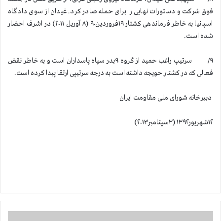
فوق شرکت و دستورات نهایی را برای حمله صادر کرد. غیدان از سوی دادگاه
اسپانیا به خاطر فرماندهی کشتار ۱۹فروردین۹۰ (۸ آوریل ۲۰۱۱) در اشرف احضار
شده است.
۹/ سرتیپ راغب حمید از گروه ۹بدر سپاه پاسداران است و به خاطر نقض
فعالی که در کشتار حویجه داشته است به درجه سرتیپی ارتقا پیدا کرده است.
دبیرخانه شورای ملی مقاومت ایران
۱۲شهریور۱۳۹۲ (۳سپتامبر۲۰۱۳)
ق