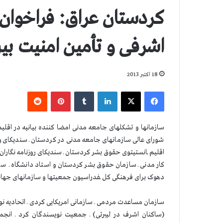
کردستان عراق: فراخوان 
اشرفی و تأمین امنیت بین 
18 اکتبر 2013
فیس بوک
X
لینکدین
‫تامبلر
‫پین‌ترست
‫رددیت
سازمانها و تشکلهای جامعه مدنی امضا کننده بیانیه در اقل
شورای عالی سازمانهای جامعه مدنی در کردستان ـ سندیکای وکل
اقلیم ـانستیتوی حقوق بشر کردستان ـ سندیکای روزنامه نگارا
کار مدنی ـ سازمان حقوق بشر کردستان و استاد دانشگاه ـ 
دهوک برای فرهنگی کل ـفدراسیون جمعیتها و سازمانهای جهانی
سازمان مساعدت مردمی ـ سازمانی امریکایی کردی ـ اتحادیه ن
(ساکنان اشرف در لیبرتی) ـ جمعیت نویسندگان کرد ـ انجم