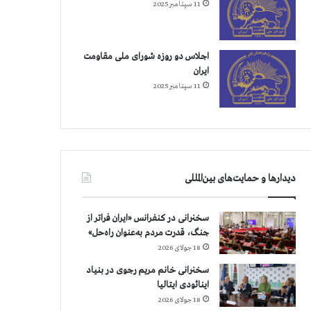
11 سپتامبر 2025
اجلاس دو روزه شورای ملی مقاومت
ایران
11 سپتامبر 2025
دیدارها و حمایت‌های بین‌المللی
سخنرانی در کنفرانس «ایران فراتر از
جنگ، قدرت مردم به‌عنوان راه‌حل»
18 جولای 2026
سخنرانی خانم مریم رجوی در بنیاد
اینائودی ایتالیا
18 جولای 2026