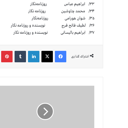
۳۳/ ابراهیم عباس روزنامه‌نگار
۳۴/ محمد چاوشین روزنامه نگار
۳۵/ شوان هورامی روزنامه‌نگار
۳۶/ لطیف فاتح فرج نویسنده و روزنامه نگار
۳۷/ ابراهیم بالیسانی نویسنده و روزنامه نگار
فیس بوک
X
لینکدین
‫تامبلر
‫پین
اشتراک گذاری
ا
ی
ر
ا
ن
:
ا