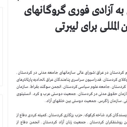
به آزادی فوری گروگانهای
المللی برای لیبرتی
یم کردستان در عراق:شورای عالی سازمانهای جامعه مدنی در کردستان ـ
ای کردستان ـ فدراسیون سراسری پناهندگان عراق ـاتحادیه پارلمانترهای
ن کردستان ـ جامعه علوم سیاسی کردستان ـ انجمن سوگند بقراط ـ سازمان
سازمان حقوق مدنی در کردستان ـ جمعیت دوستی عرب و کرد ـ انستیتوی
 ـ سازمان زاگرس ـ جمعیت دوستی بین خلقهای آزاد ـ
ویسندگان کرد شاخه کرکوک ـ حزب رزگاری کردستان ـ کمیته کردی دفاع از
ن روشنفکران کردستان ـ جمعیت زنان آزاد کردستان ـ انجمن دفاع از