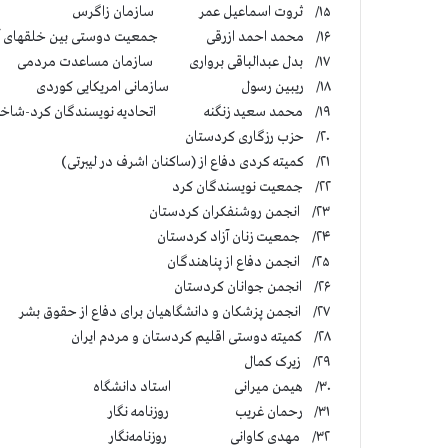
۱۵/ ثروت اسماعیل عمر سازمان زاگرس
۱۶/ محمد احمد ازرقی جمعیت دوستی بین خلقهای آزاد
۱۷/ بدل عبدالباقی برواری سازمان مساعدت مردمی
۱۸/ ریبین رسول سازمانی امریکایی کوردی
۱۹/ محمد سعید زنگنه اتحادیه نویسندگان کرد-شاخه کرکوک
۲۰/ حزب رزگاری کردستان
۲۱/ کمیته کردی دفاع از (ساکنان اشرف در لیبرتی)
۲۲/ جمعیت نویسندگان کرد
۲۳/ انجمن روشنفکران کردستان
۲۴/ جمعیت زنان آزاد کردستان
۲۵/ انجمن دفاع از پناهندگان
۲۶/ انجمن جوانان کردستان
۲۷/ انجمن پزشکان و دانشگاهیان برای دفاع از حقوق بشر
۲۸/ کمیته دوستی اقلیم کردستان و مردم ایران
۲۹/ زیرک کمال
۳۰/ هیمن میرانی استاد دانشگاه
۳۱/ رحمان غریب روزنامه نگار
۳۲/ مهدی کاوانی روزنامه‌نگار