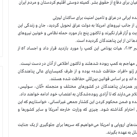
یان برای دفاع از حقوق بشر ـ کمیته دوستی اقلیم کردستان و مردم ایران
ق از جانب نیروهای امریکا به دولت عراق تحویل گردید، جان و زندگی این
ت و آزار قرار نگیرند و تاکنون پنج بار مورد حمله نظامی و خونین نیروهای
ا تن از این پناهندگان گردیده است.
۲۴ ساعت بعداز کشتار جمعی ساکنان اشرف در اول سپتامبر ۲۰۱۳، هیات یونامی این کمپ را مورد بازدید قرار داد و اجساد ۵۲ از
 ژنو «افراد حفاظت شده» بوده و از طرف کمیساریای عالی پناهندگان
 اند و بر اساس قوانین بین‌الملی حفاظت شده هستند.
ور همزمان پناهندگان در کشورهای مختلف و منجمله «آلمان، سوئیس،
علام می‌دارند که تا آزادی ربوده‌شدگان به اعتصاب خود ادامه خواهند داد.
صدا شده و ضمن محکوم کردن این کشتار جمعی غیرانسانی، خواستاریم که این
 احترام گذاشته شود. چیزی که وزارت خارجه آمریکا و سایر کشورها و
های اروپایی و امریکا می‌خواهیم که سریعا برای جلوگیری از یک جنایت
ل به عهده بگیرند.