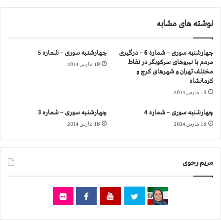
ت
س
ی
ا
ق
نوشته های مشابه
ز
د
م
س
ا
چهارشنبه سوری – شماره 6 – درگیری
چهارشنبه سوری – شماره 5
و
ن
مردم با نیروهای سركوبگر در نقاط
ت
و
18 مارس 2014
مختلف تهران و شهرهای كرج و
ل
ت
كرمانشاه
ا
ش
19 مارس 2014
ش
ک
ر
ل
چهارشنبه سوری – شماره 4
چهارشنبه سوری – شماره 3
س
ج
18 مارس 2014
18 مارس 2014
و
ا
ا
م
و
ع
ش
ه
مریم رجوی
ک
م
س
د
ت
ن
خ
ی
و
ا
ر
ق