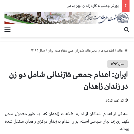
یورش وحشیانه گارد زندان اوین به سالن ۵ بند ۷ و ضرب و شتم زندانیان
جستجو برای
منو
خانه
/
اطلاعیه‌های دبیرخانه شورای ملی مقاومت ایران
/
سال ۱۳۹۲
سال ۱۳۹۲
ایران: اعدام جمعی ۱۵زندانی شامل دو زن
در زندان زاهدان
13 اکتبر 2013
سه تن از اعدام شدگان از اداره اطلاعات زاهدان که به طور معمول محل
نگهداری زندانیان سیاسی است، برای اعدام به زندان مرکزی زاهدان منتقل شده
بودند.