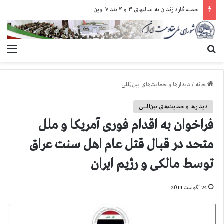
حمله گارد زندان به سالنهای ۳ و ۴ بند ۷ اوین و اعمال فشار بر زندانیان سیاسی در شهرهای مختلف
جستجو برای
منو
خانه
/
دیدارها و حمایت‌های بین‌المللی
دیدارها و حمایت‌های بین‌المللی
فراخوان به اقدام فوری آمریكا و ملل
متحد در قبال قتل عام اهل سنت عراق
توسط مالكی و رژیم ایران
24 آگوست 2014