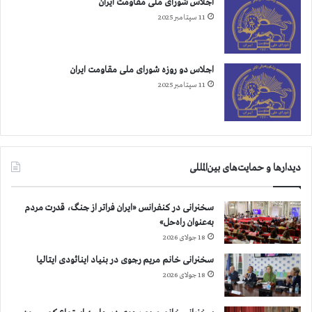
اجلاس شورای ملی مقاومت ایران
ی
ك
11 سپتامبر 2025
م
ن
ن
د
اجلاس دو روزه شورای ملی مقاومت ایران
11 سپتامبر 2025
دیدارها و حمایت‌های بین‌المللی
سخنرانی در کنفرانس «ایران فراتر از جنگ، قدرت مردم
به‌عنوان راه‌حل»
18 جولای 2026
سخنرانی خانم مریم رجوی در بنیاد اینائودی ایتالیا
18 جولای 2026