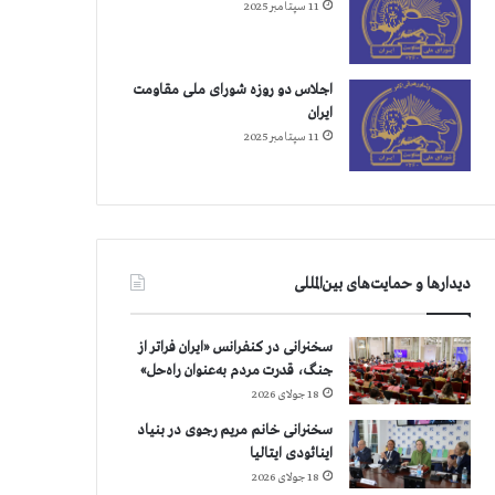
11 سپتامبر 2025
اجلاس دو روزه شورای ملی مقاومت
ایران
11 سپتامبر 2025
دیدارها و حمایت‌های بین‌المللی
سخنرانی در کنفرانس «ایران فراتر از
جنگ، قدرت مردم به‌عنوان راه‌حل»
18 جولای 2026
سخنرانی خانم مریم رجوی در بنیاد
اینائودی ایتالیا
18 جولای 2026