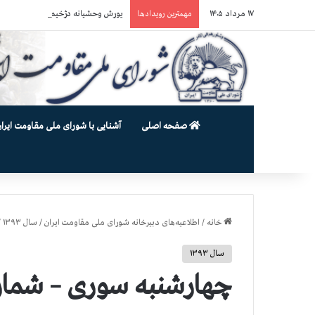
۱۷ مرداد ۱۴۰۵
یورش وحشیانه دژخیمان رژیم آخوندی به بند ۷ زندان اوین و ضرب‌وجرح ز
مهمترین رویدادها
صفحه اصلی
آشنایی با شورای ملی مقاومت ایران
خانه
/
اطلاعیه‌های دبیرخانه شورای ملی مقاومت ایران
/
سال ۱۳۹۳
/
سال ۱۳۹۳
چهارشنبه سوری – شماره