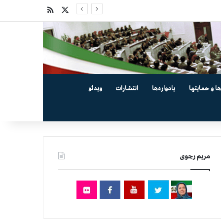
X
خوراک
ها و حمایتها
یادواره‌ها
انتشارات
ویدئو
مریم رجوی