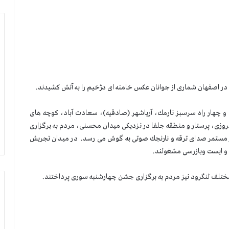
ر اصفهان شماری از جوانان عكس خامنه ای دژخیم را به آتش كشیدند.
و چهار راه سرسبز نارمك، آریاشهر (صادقیه)، سعادت آباد، كوچه های
پیروزی، پرستار و منطقه جلفا در نزدیكی میدان محسنی، مردم به برگزاری
ور مستمر صدای ترقه و نارنجك صوتی به گوش می رسد. در میدان تجریش
و ایست وبازرسی مشغولند.