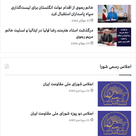
ت
خانم رجوی از اقدام دولت انگلستان برای لیست‌گذاری
ح
سپاه پاسداران استقبال کرد
د
13 جولای 2026
و
درگذشت استاد هنرمند رضا اولیا در ایتالیا و تسلیت خانم
ع
مریم رجوی
ر
ا
10 جولای 2026
ق
اجلاس رسمی شورا
اجلاس شورای ملی مقاومت ایران
11 سپتامبر 2025
اجلاس دو روزه شورای ملی مقاومت ایران
11 سپتامبر 2025