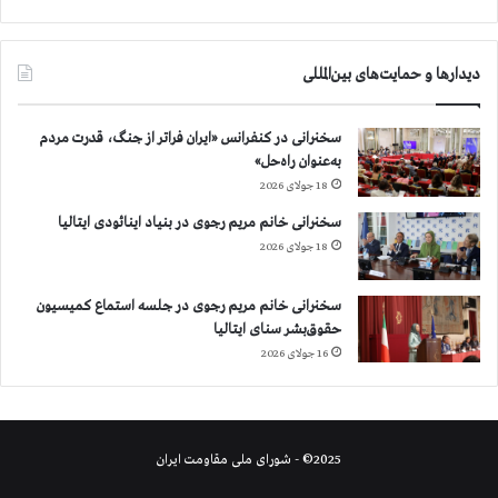
دیدارها و حمایت‌های بین‌المللی
سخنرانی در کنفرانس «ایران فراتر از جنگ، قدرت مردم
به‌عنوان راه‌حل»
18 جولای 2026
سخنرانی خانم مریم رجوی در بنیاد اینائودی ایتالیا
18 جولای 2026
سخنرانی خانم مریم رجوی در جلسه استماع کمیسیون
حقوق‌بشر سنای ایتالیا
16 جولای 2026
2025© - شورای ملی مقاومت ایران