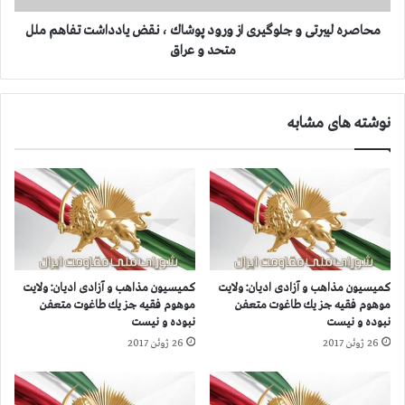
ا
ب
و
ر
محاصره لیبرتی و جلوگیری از ورود پوشاك ، نقض یادداشت تفاهم ملل
ل
ت
متحد و عراق
ی
ی
ه
و
خ
ج
نوشته های مشابه
ر
ل
ی
و
د
گ
ا
ی
ر
ر
ی
ی
ش
ا
د
ز
ه
و
كمیسیون‌‌‌‌‌ مذاهب و آزادی ادیان: ولایت
كمیسیون‌‌‌‌‌ مذاهب و آزادی ادیان: ولایت
ت
ر
موهوم فقیه جز یك طاغوت متعفن
موهوم فقیه جز یك طاغوت متعفن
و
و
نبوده و نیست
نبوده و نیست
س
د
26 ژوئن 2017
26 ژوئن 2017
ط
پ
س
و
ا
ش